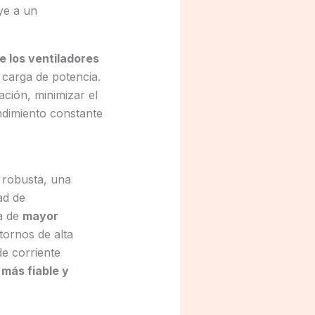
ye a un
e los ventiladores
 carga de potencia.
ación, minimizar el
endimiento constante
 robusta, una
ad de
a de
mayor
tornos de alta
de corriente
a
más fiable y