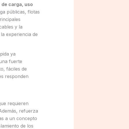
a de carga, uso
a públicas, flotas
rincipales
cables y la
 la experiencia de
pida ya
una fuerte
o, fáciles de
les responden
que requieren
 Además, refuerza
ias a un concepto
slamiento de los