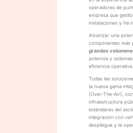
operadores de punt
empresa que gestion
instalaciones y ha 
Alcanzar una poten
componentes más po
grandes volúmene
potencia y sistemas
eficiencia operativa
Todas las solucion
la nueva gama inte
(Over-The-Air), con 
infraestructura púb
estándares del sec
integración con veh
despliegue y la ope