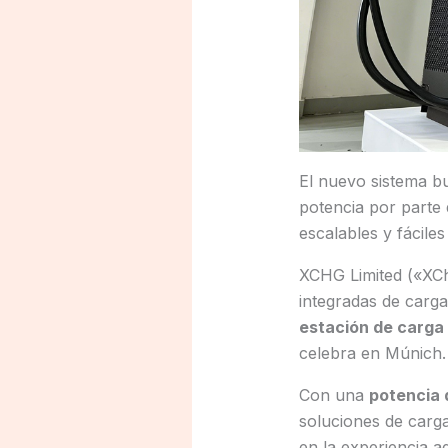
El nuevo sistema bu
potencia por parte 
escalables y fácile
XCHG Limited («XCh
integradas de carga
estación de carga
celebra en Múnich.
Con una
potencia 
soluciones de carg
en la experiencia a