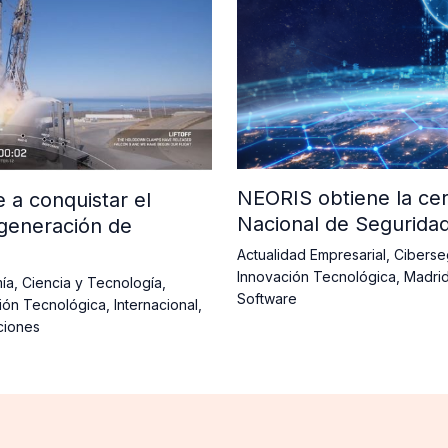
NEORIS obtiene la cer
a conquistar el
Nacional de Segurida
generación de
Actualidad Empresarial
,
Ciberse
Innovación Tecnológica
,
Madri
ía
,
Ciencia y Tecnología
,
Software
ión Tecnológica
,
Internacional
,
ciones