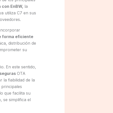
n con EnBW,
la
a utiliza C7 en sus
roveedores.
incorporar
e forma eficiente
ica, distribución de
comprometer su
o. En este sentido,
 seguras
OTA
la fiabilidad de la
 principales
 lo que facilita su
se simplifica el