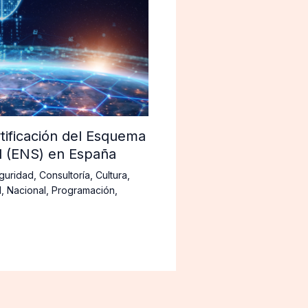
tificación del Esquema
d (ENS) en España
guridad
,
Consultoría
,
Cultura
,
d
,
Nacional
,
Programación
,