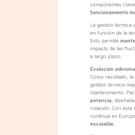
componentes clave.
funcionamiento más
La gestión térmica 
en función de la te
Esto permite
manten
impacto de las fluc
a largo plazo.
Evolución adicion
Como resultado, la
gestión térmica mej
mantenimiento. Par
potencia
, diseñada
rotación. Con esta 
continua en Europa
escalable.