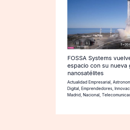
FOSSA Systems vuelve 
espacio con su nueva 
nanosatélites
Actualidad Empresarial
,
Astronom
Digital
,
Emprendedores
,
Innovac
Madrid
,
Nacional
,
Telecomunica