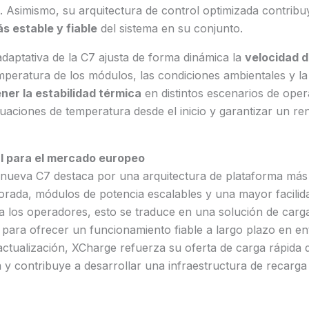
 Asimismo, su arquitectura de control optimizada contribu
 estable y fiable
del sistema en su conjunto.
adaptativa de la C7 ajusta de forma dinámica la
velocidad d
mperatura de los módulos, las condiciones ambientales y la
er la estabilidad térmica
en distintos escenarios de oper
tuaciones de temperatura desde el inicio y garantizar un r
al para el mercado europeo
 nueva C7 destaca por una arquitectura de plataforma más
orada, módulos de potencia escalables y una mayor facilid
a los operadores, esto se traduce en una solución de carg
 para ofrecer un funcionamiento fiable a largo plazo en en
actualización, XCharge refuerza su oferta de carga rápida 
 y contribuye a desarrollar una infraestructura de recarg