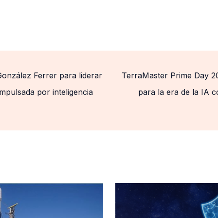
onzález Ferrer para liderar
TerraMaster Prime Day 20
mpulsada por inteligencia
para la era de la IA