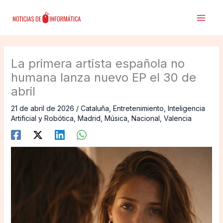
Ir
al
contenido
La primera artista española no
humana lanza nuevo EP el 30 de
abril
21 de abril de 2026
/
Cataluña
,
Entretenimiento
,
Inteligencia
Artificial y Robótica
,
Madrid
,
Música
,
Nacional
,
Valencia