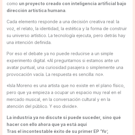
como
un proyecto creado con inteligencia artificial bajo
dirección artística humana
.
Cada elemento responde a una decisión creativa real: la
voz, el relato, la identidad, la estética y la forma de construir
su universo artístico. La tecnología ejecuta, pero detrás hay
una intención definida.
Por eso el debate ya no puede reducirse a un simple
experimento digital. «Al preguntarnos si estamos ante un
avatar puntual, una curiosidad pasajera o simplemente una
provocación vacía. La respuesta es sencilla: no».
«Isla Moreno es una artista que no existe en el plano físico,
pero que ya empieza a ocupar un espacio muy real en el
mercado musical, en la conversación cultural y en la
atención del público. Y eso divide».
La industria ya no discute si puede suceder, sino qué
hacer con ello ahora que ya está aquí
Tras el incontestable éxito de su primer EP ‘Yo’,