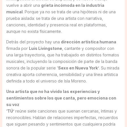
vuelve a abrir una
grieta incómoda en la industria
musical
. Porque ya no se trata de una hipótesis ni de una
prueba aislada: se trata de una artista con narrativa,
canciones, identidad y presencia real en plataformas,
aunque no exista físicamente.
Detrás del proyecto hay una
dirección artística humana
firmada por
Luis Livingstone
, cantante y compositor con
una larga trayectoria, que ha trabajado en distintos formatos
musicales, incluyendo la composición de parte de la banda
sonora de la popular serie ‘
Sexo en Nueva York’
. Su mirada
creativa aporta coherencia, sensibilidad y una línea artística
definida a todo el universo de Isla Moreno.
Una artista que no ha vivido las experiencias y
sentimientos sobre los que canta, pero emociona con
su voz
‘TÚ’
reúne siete canciones que suenan cercanas, íntimas y
reconocibles. Hablan de relaciones imperfectas, recuerdos
que siguen pesando y sentimientos que cualquiera podría