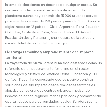
la toma de decisiones en destinos de cualquier escala. Su
crecimiento internacional respalda este impacto: la
plataforma cuenta hoy con más de 15.000 usuarios activos
provenientes de más de 150 países y más de 45.000 puntos
digitalizados en 12 países —Chile, Argentina, Perú, Ecuador,
Colombia, Costa Rica, Cuba, México, Belice, El Salvador,
Estados Unidos y Panamá—, una muestra de la solidez y
escalabilidad de su modelo tecnológico.
Liderazgo femenino y emprendimiento con impacto
territorial
La trayectoria de Marta Lorenzini ha sido destacada como un
referente de empoderamiento femenino en el sector
tecnológico y turístico de América Latina. Fundadora y CEO
de Real Travel, ha demostrado que es posible construir
soluciones de alto impacto desde realidades territoriales
alejadas de los grandes centros urbanos, impulsando
innovación desde regiones menos pobladas y promoviendo
oportunidades para comunidades locales. Su liderazgo ha
sido recientemente reconocido a nivel nacional con el