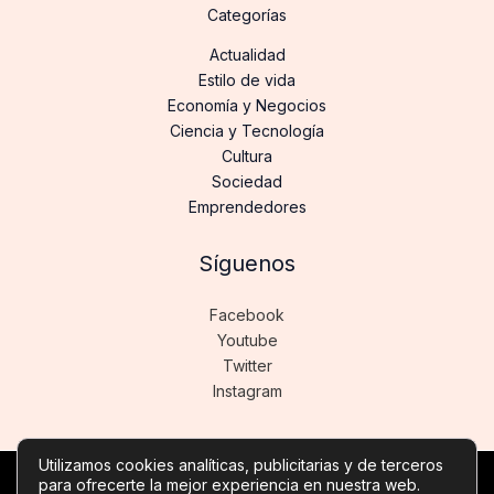
Categorías
Actualidad
Estilo de vida
Economía y Negocios
Ciencia y Tecnología
Cultura
Sociedad
Emprendedores
Síguenos
Facebook
Youtube
Twitter
Instagram
Utilizamos cookies analíticas, publicitarias y de terceros
para ofrecerte la mejor experiencia en nuestra web.