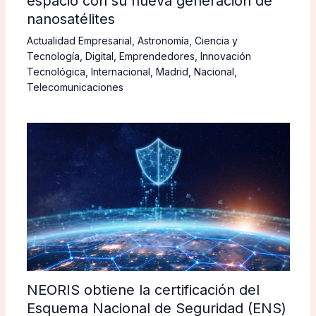
espacio con su nueva generación de
nanosatélites
Actualidad Empresarial
,
Astronomía
,
Ciencia y
Tecnología
,
Digital
,
Emprendedores
,
Innovación
Tecnológica
,
Internacional
,
Madrid
,
Nacional
,
Telecomunicaciones
NEORIS obtiene la certificación del
Esquema Nacional de Seguridad (ENS)