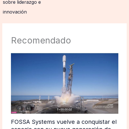
sobre liderazgo e
innovación
Recomendado
FOSSA Systems vuelve a conquistar el