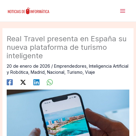
Ir
al
contenido
Real Travel presenta en España su
nueva plataforma de turismo
inteligente
20 de enero de 2026
/
Emprendedores
,
Inteligencia Artificial
y Robótica
,
Madrid
,
Nacional
,
Turismo
,
Viaje