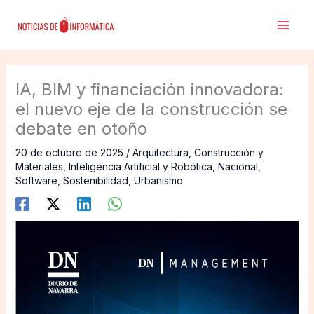
Ir
al
contenido
IA, BIM y financiación innovadora:
el nuevo eje de la construcción se
debate en otoño
20 de octubre de 2025
/
Arquitectura
,
Construcción y
Materiales
,
Inteligencia Artificial y Robótica
,
Nacional
,
Software
,
Sostenibilidad
,
Urbanismo