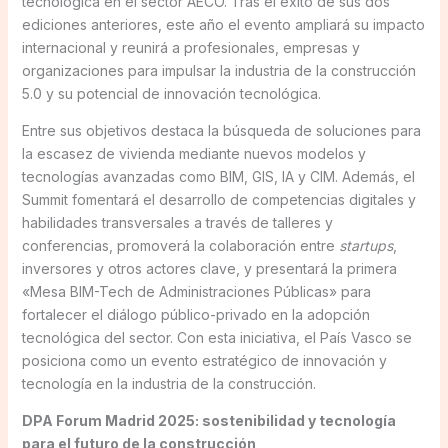
tecnológica en el sector AECO. Tras el éxito de sus dos
ediciones anteriores, este año el evento ampliará su impacto
internacional y reunirá a profesionales, empresas y
organizaciones para impulsar la industria de la construcción
5.0 y su potencial de innovación tecnológica.
Entre sus objetivos destaca la búsqueda de soluciones para
la escasez de vivienda mediante nuevos modelos y
tecnologías avanzadas como BIM, GIS, IA y CIM. Además, el
Summit fomentará el desarrollo de competencias digitales y
habilidades transversales a través de talleres y
conferencias, promoverá la colaboración entre
startups
,
inversores y otros actores clave, y presentará la primera
«Mesa BIM-Tech de Administraciones Públicas» para
fortalecer el diálogo público-privado en la adopción
tecnológica del sector. Con esta iniciativa, el País Vasco se
posiciona como un evento estratégico de innovación y
tecnología en la industria de la construcción.
DPA Forum Madrid 2025: sostenibilidad y tecnología
para el futuro de la construcción