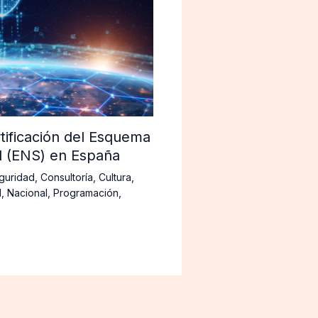
tificación del Esquema
d (ENS) en España
guridad
,
Consultoría
,
Cultura
,
d
,
Nacional
,
Programación
,