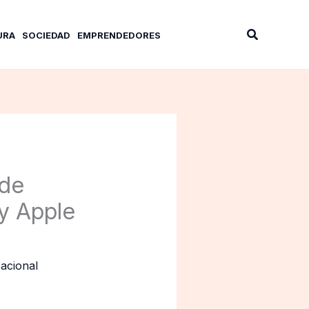
Buscar
URA
SOCIEDAD
EMPRENDEDORES
de
y Apple
acional