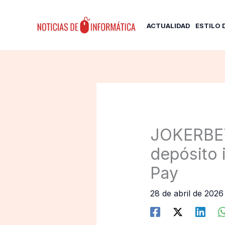
Ir
al
ACTUALIDAD
ESTILO 
contenido
JOKERBET
depósito 
Pay
28 de abril de 202