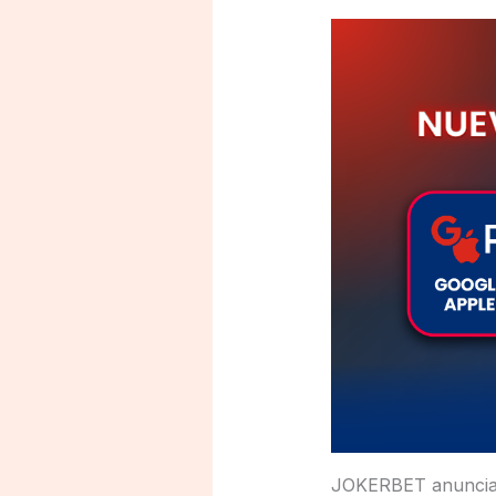
JOKERBET anuncia 