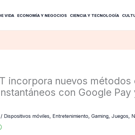
DE VIDA
ECONOMÍA Y NEGOCIOS
CIENCIA Y TECNOLOGÍA
CULT
 incorpora nuevos métodos 
instantáneos con Google Pay 
6
/
Dispositivos móviles
,
Entretenimiento
,
Gaming
,
Juegos
,
N