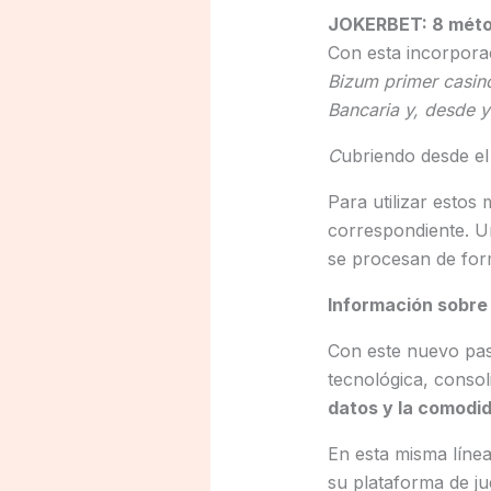
JOKERBET: 8 métod
Con esta incorpor
Bizum primer casin
Bancaria y, desde 
C
ubriendo desde el
Para utilizar estos 
correspondiente. 
se procesan de for
Información sobre
Con este nuevo pas
tecnológica, consol
datos y la comodi
En esta misma líne
su plataforma de ju