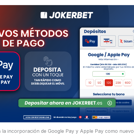
la incorporación de Google Pay y Apple Pay como nuevo