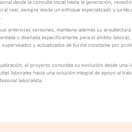
nal desde la consulta inicial hasta la generación, revisión 
ral real, siempre desde un enfoque especializado y jurídi
.
us anteriores versiones, mantiene además su arquitectura
entada y diseñada específicamente para el ámbito laboral,
s supervisados y actualizados de forma constante por prof
alización, el proyecto consolida su evolución desde una I
ltas laborales hacia una solución integral de apoyo al traba
esional laboralista.