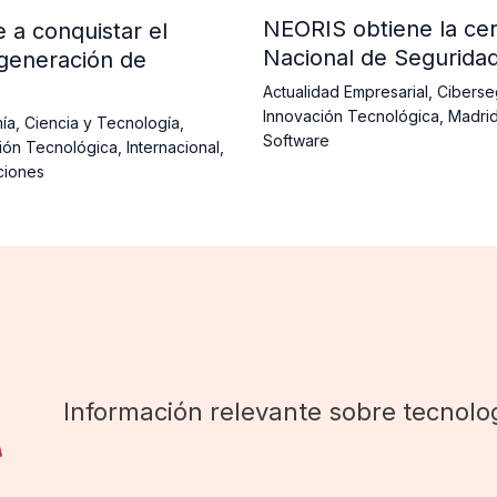
NEORIS obtiene la cer
a conquistar el
Nacional de Segurida
generación de
Actualidad Empresarial
,
Ciberse
Innovación Tecnológica
,
Madri
ía
,
Ciencia y Tecnología
,
Software
ión Tecnológica
,
Internacional
,
ciones
Información relevante sobre tecnolog