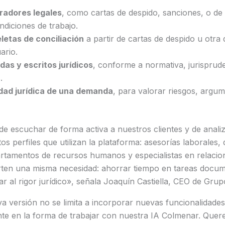
radores legales
, como cartas de despido, sanciones, o de
ondiciones de trabajo.
letas de conciliación
a partir de cartas de despido u otr
uario.
as y escritos jurídicos
, conforme a normativa, jurisprude
s.
idad jurídica de una demanda
, para valorar riesgos, argum
e escuchar de forma activa a nuestros clientes y de anali
tos perfiles que utilizan la plataforma: asesorías laborales
rtamentos de recursos humanos y especialistas en relacion
ten una misma necesidad: ahorrar tiempo en tareas docum
ar al rigor jurídico», señala Joaquín Castiella, CEO de Gru
a versión no se limita a incorporar nuevas funcionalidade
te en la forma de trabajar con nuestra IA Colmenar. Que