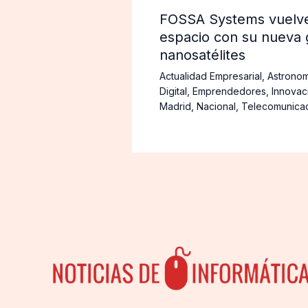
FOSSA Systems vuelve 
espacio con su nueva 
nanosatélites
Actualidad Empresarial
,
Astronom
Digital
,
Emprendedores
,
Innovac
Madrid
,
Nacional
,
Telecomunica