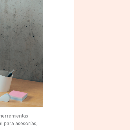
 herramientas
al para asesorías,