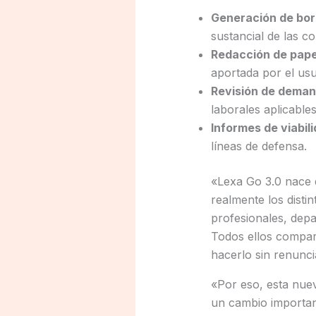
Generación de bor
sustancial de las c
Redacción de pape
aportada por el us
Revisión de demand
laborales aplicable
Informes de viabil
líneas de defensa.
«Lexa Go 3.0 nace d
realmente los distin
profesionales, depa
Todos ellos compar
hacerlo sin renunci
«Por eso, esta nuev
un cambio importan