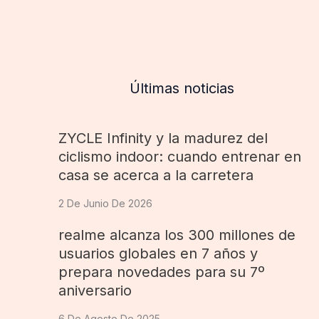
Últimas noticias
ZYCLE Infinity y la madurez del
ciclismo indoor: cuando entrenar en
casa se acerca a la carretera
2 De Junio De 2026
realme alcanza los 300 millones de
usuarios globales en 7 años y
prepara novedades para su 7º
aniversario
6 De Agosto De 2025