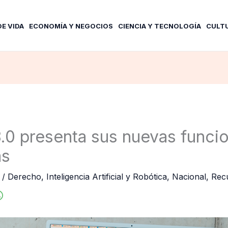
DE VIDA
ECONOMÍA Y NEGOCIOS
CIENCIA Y TECNOLOGÍA
CULT
.0 presenta sus nuevas funci
as
6
/
Derecho
,
Inteligencia Artificial y Robótica
,
Nacional
,
Rec