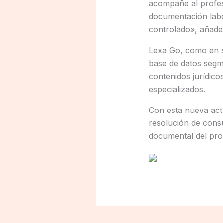
acompañe al profesio
documentación labo
controlado», añade
Lexa Go, como en s
base de datos segm
contenidos jurídico
especializados.
Con esta nueva actu
resolución de consu
documental del prof