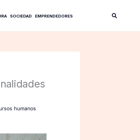
Buscar
URA
SOCIEDAD
EMPRENDEDORES
onalidades
ursos humanos