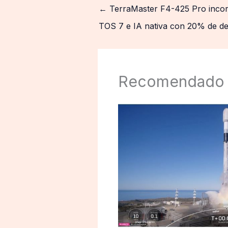
←
TerraMaster F4-425 Pro incor
TOS 7 e IA nativa con 20% de d
Recomendado