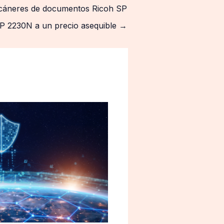
scáneres de documentos Ricoh SP
P 2230N a un precio asequible
→