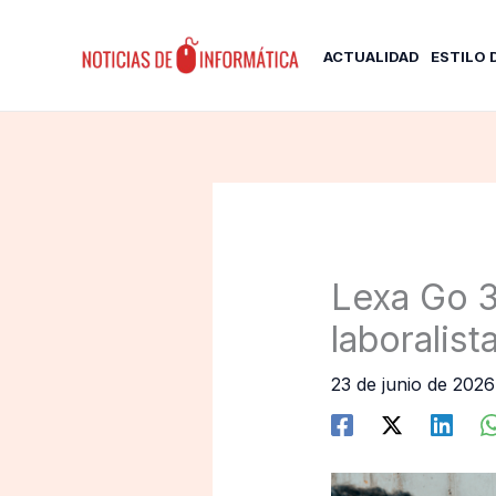
Ir
al
ACTUALIDAD
ESTILO 
contenido
Lexa Go 3
laboralist
23 de junio de 202