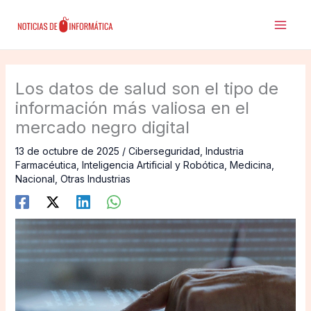
Ir
al
contenido
Los datos de salud son el tipo de
información más valiosa en el
mercado negro digital
13 de octubre de 2025
/
Ciberseguridad
,
Industria
Farmacéutica
,
Inteligencia Artificial y Robótica
,
Medicina
,
Nacional
,
Otras Industrias