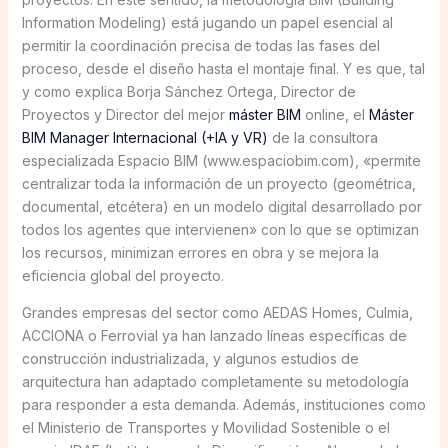
Information Modeling) está jugando un papel esencial al
permitir la coordinación precisa de todas las fases del
proceso, desde el diseño hasta el montaje final. Y es que, tal
y como explica Borja Sánchez Ortega, Director de
Proyectos y Director del mejor
máster BIM
online, el
Máster
BIM Manager Internacional (+IA y VR)
de la consultora
especializada Espacio BIM (www.espaciobim.com), «permite
centralizar toda la información de un proyecto (geométrica,
documental, etcétera) en un modelo digital desarrollado por
todos los agentes que intervienen» con lo que se optimizan
los recursos, minimizan errores en obra y se mejora la
eficiencia global del proyecto.
Grandes empresas del sector como AEDAS Homes, Culmia,
ACCIONA o Ferrovial ya han lanzado líneas específicas de
construcción industrializada, y algunos estudios de
arquitectura han adaptado completamente su metodología
para responder a esta demanda. Además, instituciones como
el Ministerio de Transportes y Movilidad Sostenible o el