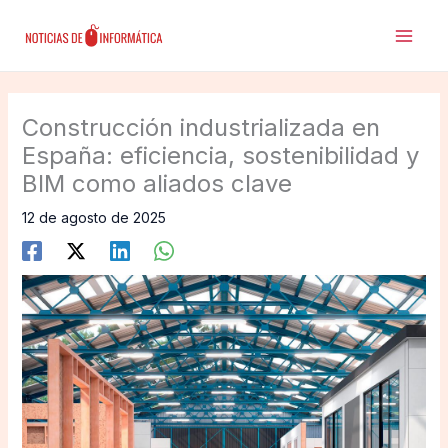
Ir
al
contenido
Construcción industrializada en
España: eficiencia, sostenibilidad y
BIM como aliados clave
12 de agosto de 2025