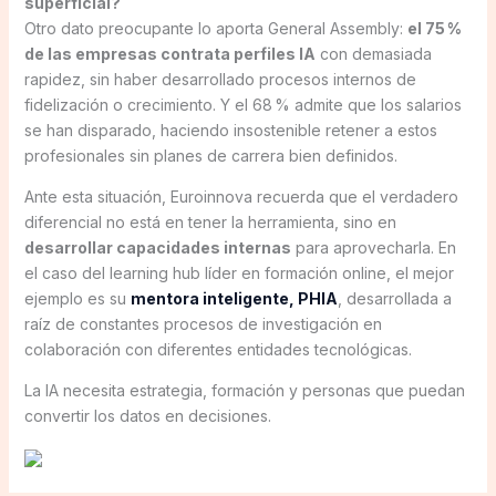
superficial?
Otro dato preocupante lo aporta General Assembly:
el 75 %
de las empresas contrata perfiles IA
con demasiada
rapidez, sin haber desarrollado procesos internos de
fidelización o crecimiento. Y el 68 % admite que los salarios
se han disparado, haciendo insostenible retener a estos
profesionales sin planes de carrera bien definidos.
Ante esta situación, Euroinnova recuerda que el verdadero
diferencial no está en tener la herramienta, sino en
desarrollar capacidades internas
para aprovecharla. En
el caso del learning hub líder en formación online, el mejor
ejemplo es su
mentora inteligente, PHIA
, desarrollada a
raíz de constantes procesos de investigación en
colaboración con diferentes entidades tecnológicas.
La IA necesita estrategia, formación y personas que puedan
convertir los datos en decisiones.