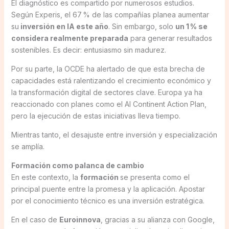
El diagnóstico es compartido por numerosos estudios.
Según Experis, el 67 % de las compañías planea aumentar
su
inversión en IA este año
. Sin embargo, solo
un 1 % se
considera realmente preparada
para generar resultados
sostenibles. Es decir: entusiasmo sin madurez.
Por su parte, la OCDE ha alertado de que esta brecha de
capacidades está ralentizando el crecimiento económico y
la transformación digital de sectores clave. Europa ya ha
reaccionado con planes como el AI Continent Action Plan,
pero la ejecución de estas iniciativas lleva tiempo.
Mientras tanto, el desajuste entre inversión y especialización
se amplía.
Formación como palanca de cambio
En este contexto, la
formación
se presenta como el
principal puente entre la promesa y la aplicación. Apostar
por el conocimiento técnico es una inversión estratégica.
En el caso de
Euroinnova
, gracias a su alianza con Google,