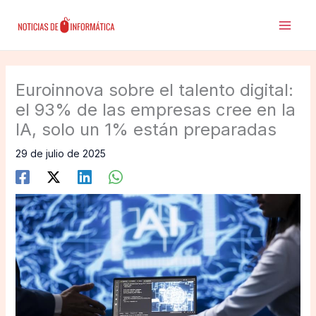
Ir
al
contenido
Euroinnova sobre el talento digital:
el 93% de las empresas cree en la
IA, solo un 1% están preparadas
29 de julio de 2025