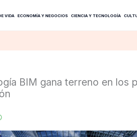
DE VIDA
ECONOMÍA Y NEGOCIOS
CIENCIA Y TECNOLOGÍA
CULT
ogía BIM gana terreno en los 
ión