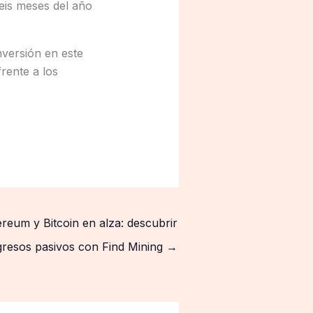
seis meses del año
nversión en este
rente a los
reum y Bitcoin en alza: descubrir
gresos pasivos con Find Mining
→