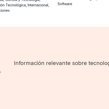
Software
ión Tecnológica
,
Internacional
,
ciones
Información relevante sobre tecnolog