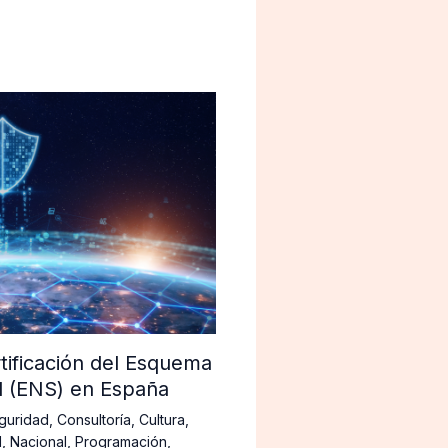
tificación del Esquema
d (ENS) en España
guridad
,
Consultoría
,
Cultura
,
d
,
Nacional
,
Programación
,