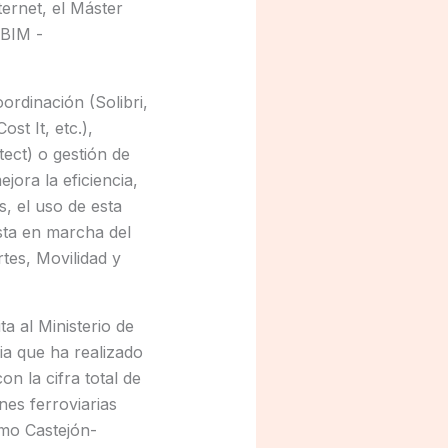
ernet, el Máster
 BIM -
ordinación (Solibri,
st It, etc.),
tect) o gestión de
ejora la eficiencia,
, el uso de esta
sta en marcha del
tes, Movilidad y
a al Ministerio de
ia que ha realizado
n la cifra total de
nes ferroviarias
amo Castejón-