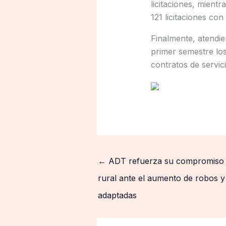
licitaciones, mient
121 licitaciones co
Finalmente, atendie
primer semestre los
contratos de servici
←
ADT refuerza su compromiso c
rural ante el aumento de robos y
adaptadas