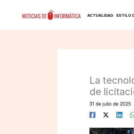
Ir
al
ACTUALIDAD
ESTILO 
contenido
La tecnol
de licitac
31 de julio de 2025