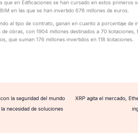
ras que en Edificaciones se han cursado en estos primeros 
n BIM en las que se han invertido 678 millones de euros.
ndo al tipo de contrato, ganan en cuanto a porcentaje de i
 de obras, con 1904 millones destinados a 70 licitaciones, f
os, que suman 176 millones invertidos en 118 licitaciones.
on la seguridad del mundo
XRP agita el mercado, Ethe
 la necesidad de soluciones
in