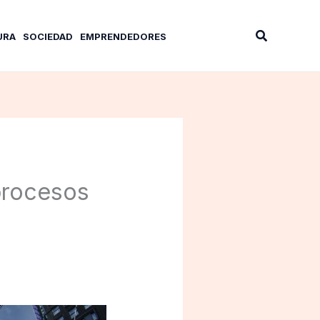
Buscar
URA
SOCIEDAD
EMPRENDEDORES
procesos