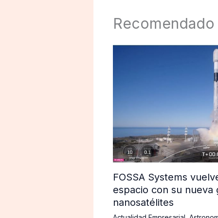
Recomendado
FOSSA Systems vuelve 
espacio con su nueva 
nanosatélites
Actualidad Empresarial
,
Astronom