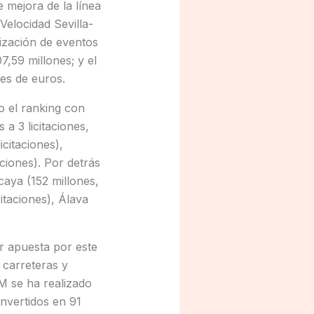
 mejora de la línea
Velocidad Sevilla-
nización de eventos
,59 millones; y el
nes de euros.
 el ranking con
a 3 licitaciones,
icitaciones),
aciones). Por detrás
zcaya (152 millones,
citaciones), Álava
or apuesta por este
e carreteras y
IM se ha realizado
invertidos en 91