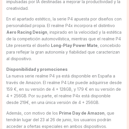
impulsadas por IA destinadas a mejorar la productividad y la
creatividad.
En el apartado estético, la serie P4 apuesta por diseños con
personalidad propia. El realme P4x incorpora el distintivo
Aero Racing Design
, inspirado en la velocidad y la estética
de la competición automovilística, mientras que el realme P4
Lite presenta el diseño
Long-Play Power Mate
, concebido
para reflejar la gran autonomía y fiabilidad que caracterizan
al dispositivo.
Disponibilidad y promociones
La nueva serie realme P4 ya está disponible en España a
través de Amazon. El realme P4 Lite puede adquirirse desde
159 €, en su versión de 4 + 128GB, y 179 € en su versión de
4 + 256GB. Por su parte, el realme P4x está disponible
desde 219€, en una única versión de 4 + 256GB.
Además, con motivo de los
Prime Day de Amazon
, que
tendrán lugar del 23 al 26 de junio, los usuarios podrán
acceder a ofertas especiales en ambos dispositivos.