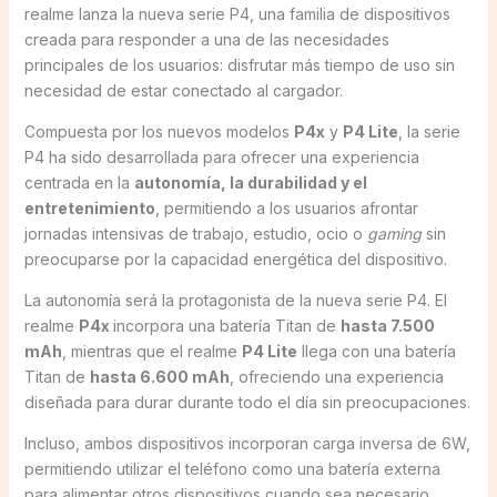
realme lanza la nueva serie P4, una familia de dispositivos
creada para responder a una de las necesidades
principales de los usuarios: disfrutar más tiempo de uso sin
necesidad de estar conectado al cargador.
Compuesta por los nuevos modelos
P4x
y
P4 Lite
, la serie
P4 ha sido desarrollada para ofrecer una experiencia
centrada en la
autonomía, la durabilidad y el
entretenimiento
, permitiendo a los usuarios afrontar
jornadas intensivas de trabajo, estudio, ocio o
gaming
sin
preocuparse por la capacidad energética del dispositivo.
La autonomía será la protagonista de la nueva serie P4. El
realme
P4x
incorpora una batería Titan de
hasta
7.500
mAh
, mientras que el realme
P4 Lite
llega con una batería
Titan de
hasta
6.600 mAh
, ofreciendo una experiencia
diseñada para durar durante todo el día sin preocupaciones.
Incluso, ambos dispositivos incorporan carga inversa de 6W,
permitiendo utilizar el teléfono como una batería externa
para alimentar otros dispositivos cuando sea necesario.