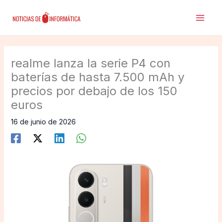
Ir
al
contenido
realme lanza la serie P4 con
baterías de hasta 7.500 mAh y
precios por debajo de los 150
euros
16 de junio de 2026