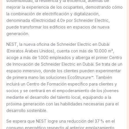
sostenibilidad, la resiliencia y la eficiencia, además de
mejorar la experiencia de los ocupantes, demostrando cómo
la combinación de electrificación y digitalización,
denominada «Electricidad 4.0» por Schneider Electric,
puede transformar los edificios en espacios de nueva
generación.
NEST, la nueva oficina de Schneider Electric en Dubái
(Emiratos Árabes Unidos), cuenta con más de 10.000 m²,
acoge a más de 1.000 empleados y alberga el primer Centro
de Innovación de Schneider Electric en Dubái. Se trata de un
espacio inmersivo, donde los clientes pueden experimentar
de primera mano las soluciones EcoStruxure™. También
incluirá un Centro de Formación específico para clientes y
socios y se centrará en el empoderamiento de los jóvenes
mediante el desarrollo del talento local, equipando a la
próxima generación con las habilidades necesarias para el
desarrollo sostenible.
Se espera que NEST logre una reducción del 37 % en el
consumo energético respecto al anterior emplazamiento