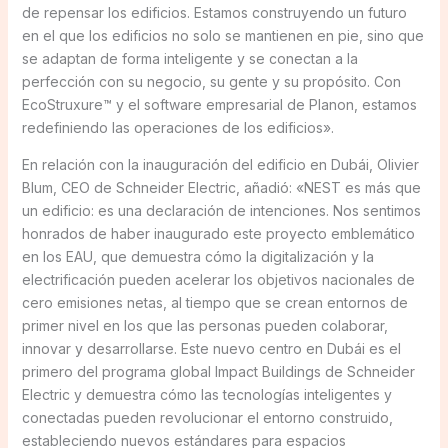
de repensar los edificios. Estamos construyendo un futuro
en el que los edificios no solo se mantienen en pie, sino que
se adaptan de forma inteligente y se conectan a la
perfección con su negocio, su gente y su propósito. Con
EcoStruxure™ y el software empresarial de Planon, estamos
redefiniendo las operaciones de los edificios».
En relación con la inauguración del edificio en Dubái, Olivier
Blum, CEO de Schneider Electric, añadió: «NEST es más que
un edificio: es una declaración de intenciones. Nos sentimos
honrados de haber inaugurado este proyecto emblemático
en los EAU, que demuestra cómo la digitalización y la
electrificación pueden acelerar los objetivos nacionales de
cero emisiones netas, al tiempo que se crean entornos de
primer nivel en los que las personas pueden colaborar,
innovar y desarrollarse. Este nuevo centro en Dubái es el
primero del programa global Impact Buildings de Schneider
Electric y demuestra cómo las tecnologías inteligentes y
conectadas pueden revolucionar el entorno construido,
estableciendo nuevos estándares para espacios