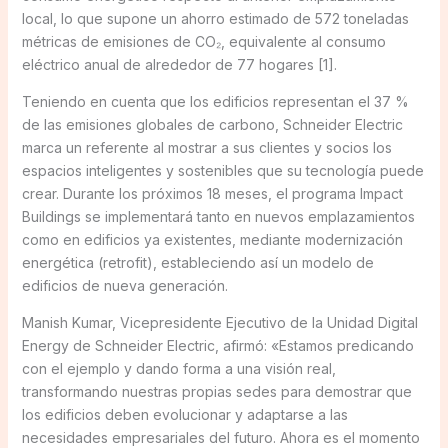
local, lo que supone un ahorro estimado de 572 toneladas
métricas de emisiones de CO₂, equivalente al consumo
eléctrico anual de alrededor de 77 hogares [1].
Teniendo en cuenta que los edificios representan el 37 %
de las emisiones globales de carbono, Schneider Electric
marca un referente al mostrar a sus clientes y socios los
espacios inteligentes y sostenibles que su tecnología puede
crear. Durante los próximos 18 meses, el programa Impact
Buildings se implementará tanto en nuevos emplazamientos
como en edificios ya existentes, mediante modernización
energética (retrofit), estableciendo así un modelo de
edificios de nueva generación.
Manish Kumar, Vicepresidente Ejecutivo de la Unidad Digital
Energy de Schneider Electric, afirmó: «Estamos predicando
con el ejemplo y dando forma a una visión real,
transformando nuestras propias sedes para demostrar que
los edificios deben evolucionar y adaptarse a las
necesidades empresariales del futuro. Ahora es el momento