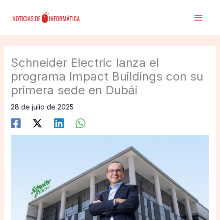
Ir
al
contenido
Schneider Electric lanza el
programa Impact Buildings con su
primera sede en Dubái
28 de julio de 2025