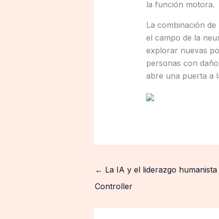
la función motora.
La combinación de 
el campo de la neur
explorar nuevas pos
personas con daño 
abre una puerta a l
←
La IA y el liderazgo humanista
Controller