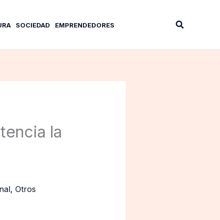
Buscar
URA
SOCIEDAD
EMPRENDEDORES
encia la
nal
,
Otros