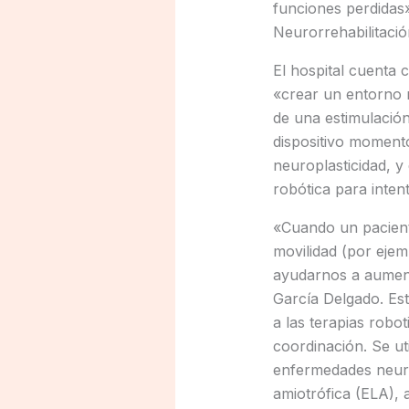
funciones perdidas»
Neurorrehabilitació
El hospital cuenta
«crear un entorno m
de una estimulación
dispositivo momento
neuroplasticidad, y
robótica para inten
«Cuando un pacient
movilidad (por eje
ayudarnos a aument
García Delgado. Es
a las terapias robot
coordinación. Se ut
enfermedades neurod
amiotrófica (ELA),