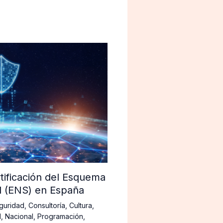
tificación del Esquema
d (ENS) en España
guridad
,
Consultoría
,
Cultura
,
d
,
Nacional
,
Programación
,