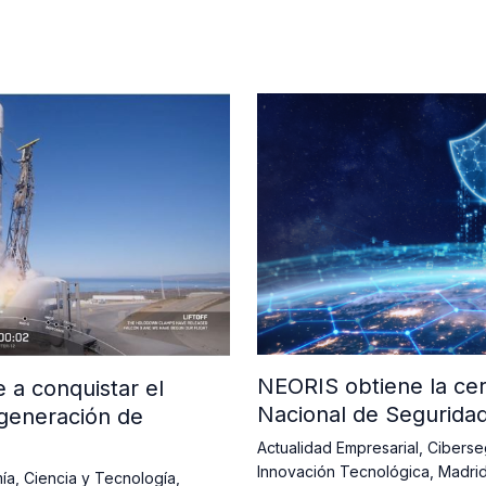
NEORIS obtiene la cer
a conquistar el
Nacional de Segurida
generación de
Actualidad Empresarial
,
Ciberse
Innovación Tecnológica
,
Madri
ía
,
Ciencia y Tecnología
,