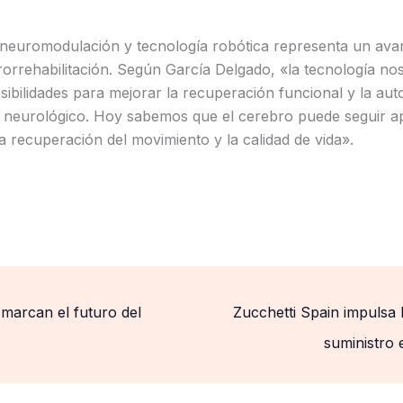
neuromodulación y tecnología robótica representa un avanc
orrehabilitación. Según García Delgado, «la tecnología nos
ibilidades para mejorar la recuperación funcional y la aut
neurológico. Hoy sabemos que el cerebro puede seguir a
a recuperación del movimiento y la calidad de vida».
 marcan el futuro del
Zucchetti Spain impulsa 
suministro 