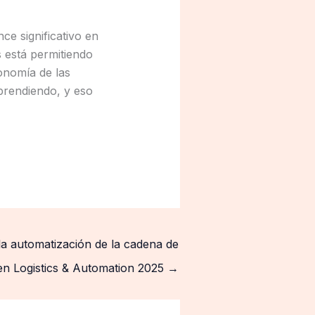
e significativo en
 está permitiendo
onomía de las
prendiendo, y eso
la automatización de la cadena de
en Logistics & Automation 2025
→