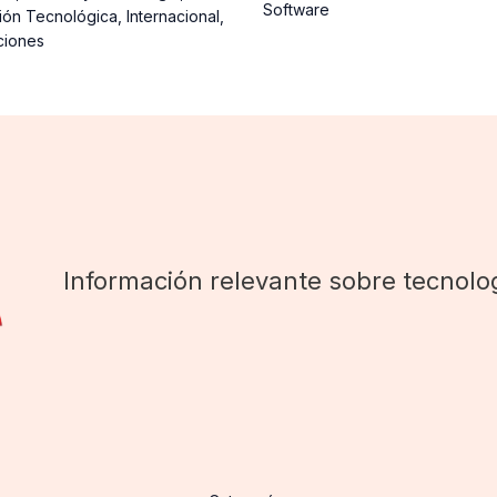
Software
ión Tecnológica
,
Internacional
,
ciones
Información relevante sobre tecnolog