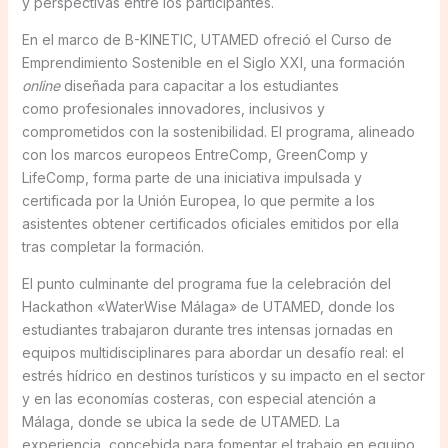
y perspectivas entre los participantes.
En el marco de B-KINETIC, UTAMED ofreció el Curso de
Emprendimiento Sostenible en el Siglo XXI, una formación
online
diseñada para capacitar a los estudiantes
como profesionales innovadores, inclusivos y
comprometidos con la sostenibilidad. El programa, alineado
con los marcos europeos EntreComp, GreenComp y
LifeComp, forma parte de una iniciativa impulsada y
certificada por la Unión Europea, lo que permite a los
asistentes obtener certificados oficiales emitidos por ella
tras completar la formación.
El punto culminante del programa fue la celebración del
Hackathon «WaterWise Málaga» de UTAMED, donde los
estudiantes trabajaron durante tres intensas jornadas en
equipos multidisciplinares para abordar un desafío real: el
estrés hídrico en destinos turísticos y su impacto en el sector
y en las economías costeras, con especial atención a
Málaga, donde se ubica la sede de UTAMED. La
experiencia, concebida para fomentar el trabajo en equipo,