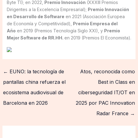
Byte TI); en 2022,
Premio Innovación
(XXXIII Premios
Dirigentes a la Excelencia Empresarial);
Premio Innovación
en Desarrollo de Software
en 2021 (Asociación Europea
de Economía y Competitividad),
Premio Empresa del
Año
en 2019 (Premios Tecnología Siglo XXI), y
Premio
Mejor Software de RR.HH.
en 2019 (Premios El Economista).
←
EUNO: la tecnología de
Atos, reconocida como
pantallas china refuerza el
Best in Class en
ecosistema audiovisual de
ciberseguridad IT/OT en
Barcelona en 2026
2025 por PAC Innovation
Radar France
→