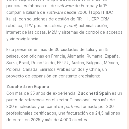
principales fabricantes de
software
de Europa y la 1ª
compañía italiana de
software
desde 2006 (Top5 IT IDC
Italia), con soluciones de gestión de RR.HH., ERP-CRM,
robótica, TPV para hostelería y
retail,
automatización,
Internet de las cosas, M2M y sistemas de control de accesos
y videovigilancia.
Está presente en más de 30 ciudades de Italia y en 15
países, con oficinas en Francia, Alemania, Rumanía, España,
Suiza, Brasil, Reino Unido, EE.UU., Austria, Bulgaria, México,
Polonia, Canadá, Emiratos Árabes Unidos y China, un
proyecto de expansión en constante crecimiento.
Zucchetti en España
Con más de 35 años de experiencia,
Zucchetti Spain
es un
punto de referencia en el sector TI nacional, con más de
300 empleados y un canal de
partners
formado por 300
profesionales certificados, una facturación de 24,5 millones
de euros en 2025 y más de 4.000 clientes.