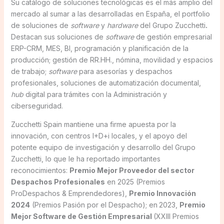
Su catálogo de soluciones tecnológicas es el más amplio del
mercado al sumar a las desarrolladas en España, el portfolio
de soluciones de
software
y
hardware
del Grupo Zucchetti
.
Destacan sus soluciones de
software
de gestión empresarial
ERP-CRM, MES, BI, programación y planificación de la
producción; gestión de RR.HH., nómina, movilidad y espacios
de trabajo;
software
para asesorías y despachos
profesionales, soluciones de automatización documental,
hub
digital para trámites con la Administración y
ciberseguridad.
Zucchetti Spain mantiene una firme apuesta por la
innovación, con centros I+D+i locales, y el apoyo del
potente equipo de investigación y desarrollo del Grupo
Zucchetti, lo que le ha reportado importantes
reconocimientos:
Premio Mejor Proveedor del sector
Despachos Profesionales
en 2025 (Premios
ProDespachos & Emprendedores),
Premio Innovación
2024
(Premios Pasión por el Despacho); en
2023,
Premio
Mejor Software de Gestión Empresarial
(XXIII Premios