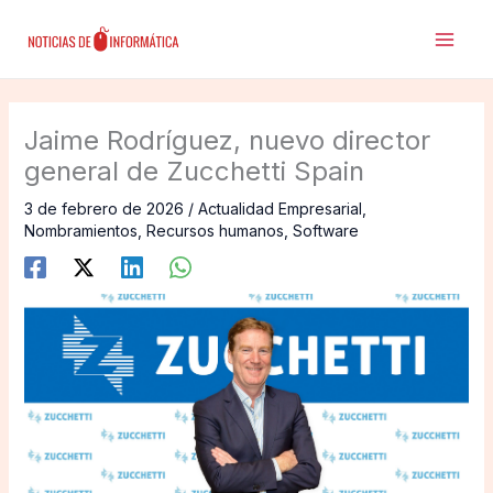
Ir
al
contenido
Jaime Rodríguez, nuevo director
general de Zucchetti Spain
3 de febrero de 2026
/
Actualidad Empresarial
,
Nombramientos
,
Recursos humanos
,
Software