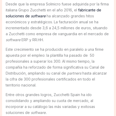
Desde que la empresa Solmicro fuese adquirida por la firma
italiana Grupo Zucchetti en el año 2016, el
fabricante de
soluciones de
software
ha alcanzado grandes hitos
económicos y estratégicos. La facturación anual se ha
incrementado desde 3,6 a 24,5 millones de euros, situando
a Zucchetti como empresa de vanguardia en el mercado de
software
ERP y RR.HH.
Este crecimiento se ha producido en paralelo a una firme
apuesta por el empleo: la plantilla ha pasado de 50
profesionales a superar los 300. Al mismo tiempo, la
compañía ha reforzado de forma significativa su Canal de
Distribución, ampliando su canal de
partners
hasta alcanzar
la cifra de 300 profesionales certificados en todo el
territorio nacional.
Entre otros grandes logros, Zucchetti Spain ha ido
consolidando y ampliando su cuota de mercado, al
incorporar a su catálogo las más variadas y exitosas
soluciones de
software.