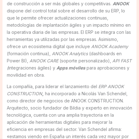
de construcción a ser más globales y competitivas.
ANOOK
dispone del control total sobre el desarrollo de su ERP, lo
que le permite ofrecer actualizaciones continuas,
metodologías de implantación ágiles y un impacto mínimo en
la operativa diaria de las empresas. El ERP se integra con las
herramientas ya utilizadas por las empresas. Asimismo,
ofrece un ecosistema digital que incluye
ANOOK Academy
(formación continua),
ANOOK Analytics
(dashboards en
Power BI),
ANOOK CARE
(soporte personalizado),
API FAST
(
integraciones ágiles) y
Apps móviles
para aprobaciones y
movilidad en obra.
La compañía, para liderar el lanzamiento del
ERP ANOOK
CONSTRUCTION
,
ha incorporado a Nicolás Van Schendel,
como director de negocios de ANOOK CONSTRUCTION.
Arquitecto, socio fundador de Bildia y experto en innovación
tecnológica, cuenta con una amplia trayectoria en la
aplicación de herramientas digitales para mejorar la
eficiencia en empresas del sector. Van Schendel afirma:
«estamos viendo en España un interés cada vez mayor por