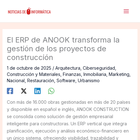
Ir
al
contenido
El ERP de ANOOK transforma la
gestión de los proyectos de
construcción
1 de octubre de 2025
/
Arquitectura
,
Ciberseguridad
,
Construcción y Materiales
,
Finanzas
,
Inmobiliaria
,
Marketing
,
Nacional
,
Restauración
,
Software
,
Urbanismo
Con más de 16.000 obras gestionadas en más de 20 países
y disponible en español e inglés, ANOOK CONSTRUCTION
se consolida como solución de gestión empresarial
inteligente para constructoras. Un ERP vertical que integra
planificación, ejecución y análisis económico-financiero en
un único sistema, ofreciendo visibilidad, trazabilidad y