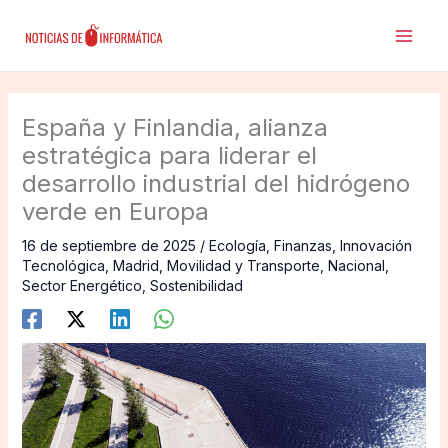
Ir
al
contenido
España y Finlandia, alianza
estratégica para liderar el
desarrollo industrial del hidrógeno
verde en Europa
16 de septiembre de 2025
/
Ecología
,
Finanzas
,
Innovación
Tecnológica
,
Madrid
,
Movilidad y Transporte
,
Nacional
,
Sector Energético
,
Sostenibilidad