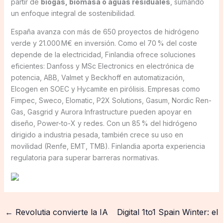
partir de
biogás, biomasa o aguas residuales
, sumando
un enfoque integral de sostenibilidad.
España avanza con más de 650 proyectos de hidrógeno
verde y 21.000 M€ en inversión. Como el 70 % del coste
depende de la electricidad, Finlandia ofrece soluciones
eficientes: Danfoss y MSc Electronics en electrónica de
potencia, ABB, Valmet y Beckhoff en automatización,
Elcogen en SOEC y Hycamite en pirólisis. Empresas como
Fimpec, Sweco, Elomatic, P2X Solutions, Gasum, Nordic Ren-
Gas, Gasgrid y Aurora Infrastructure pueden apoyar en
diseño, Power-to-X y redes. Con un 85 % del hidrógeno
dirigido a industria pesada, también crece su uso en
movilidad (Renfe, EMT, TMB). Finlandia aporta experiencia
regulatoria para superar barreras normativas.
←
Revolutia convierte la IA
Digital 1to1 Spain Winter: el