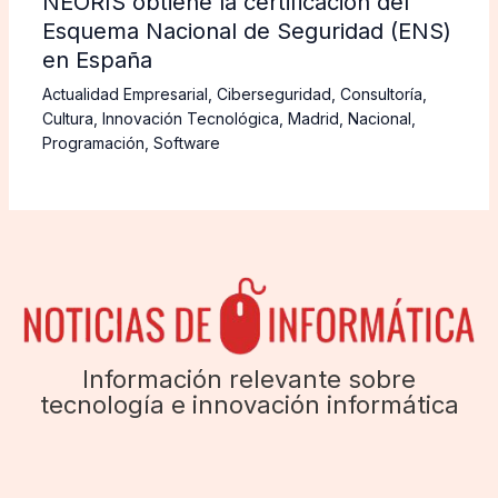
NEORIS obtiene la certificación del
Esquema Nacional de Seguridad (ENS)
en España
Actualidad Empresarial
,
Ciberseguridad
,
Consultoría
,
Cultura
,
Innovación Tecnológica
,
Madrid
,
Nacional
,
Programación
,
Software
Información relevante sobre
tecnología e innovación informática