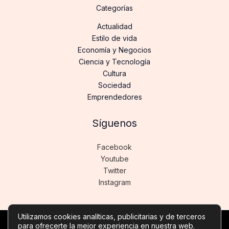
Categorías
Actualidad
Estilo de vida
Economía y Negocios
Ciencia y Tecnología
Cultura
Sociedad
Emprendedores
Síguenos
Facebook
Youtube
Twitter
Instagram
Utilizamos cookies analíticas, publicitarias y de terceros
para ofrecerte la mejor experiencia en nuestra web.