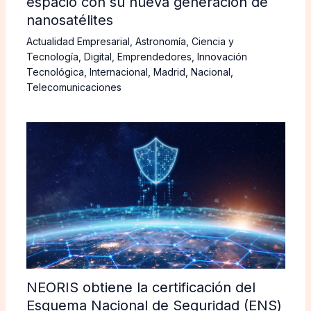
espacio con su nueva generación de
nanosatélites
Actualidad Empresarial
,
Astronomía
,
Ciencia y
Tecnología
,
Digital
,
Emprendedores
,
Innovación
Tecnológica
,
Internacional
,
Madrid
,
Nacional
,
Telecomunicaciones
NEORIS obtiene la certificación del
Esquema Nacional de Seguridad (ENS)