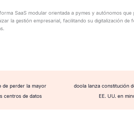
aforma SaaS modular orientada a pymes y autónomos que pe
zar la gestión empresarial, facilitando su digitalización de
s.
o de perder la mayor
doola lanza constitución 
los centros de datos
EE. UU. en minu