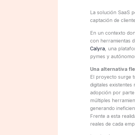
La solución SaaS p
captación de client
En un contexto don
con herramientas d
Calyra
, una platafo
pymes y autónomo
Una alternativa fl
El proyecto surge t
digitales existente
adopción por parte
múltiples herramien
generando ineficien
Frente a esta reali
reales de cada empr