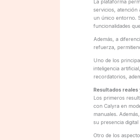
La plataforma permi
servicios, atención
un único entorno. S
funcionalidades que
Además, a diferenci
refuerza, permitie
Uno de los principa
inteligencia artific
recordatorios, adem
Resultados reales
Los primeros result
con Calyra en mode
manuales. Además, u
su presencia digita
Otro de los aspect