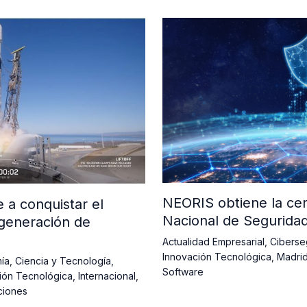
NEORIS obtiene la cer
a conquistar el
Nacional de Segurida
generación de
Actualidad Empresarial
,
Ciberse
Innovación Tecnológica
,
Madri
ía
,
Ciencia y Tecnología
,
Software
ión Tecnológica
,
Internacional
,
ciones