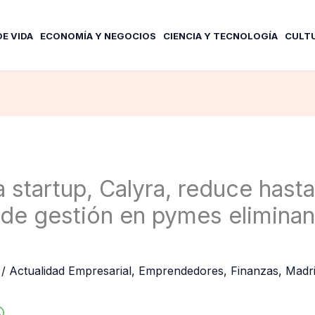
DE VIDA
ECONOMÍA Y NEGOCIOS
CIENCIA Y TECNOLOGÍA
CULT
 startup, Calyra, reduce hast
 de gestión en pymes eliminan
6
/
Actualidad Empresarial
,
Emprendedores
,
Finanzas
,
Madr