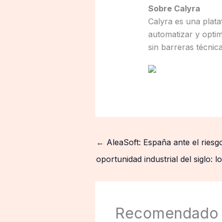
Sobre Calyra
Calyra es una plat
automatizar y optimi
sin barreras técnica
←
AleaSoft: España ante el riesg
oportunidad industrial del siglo: 
Recomendado