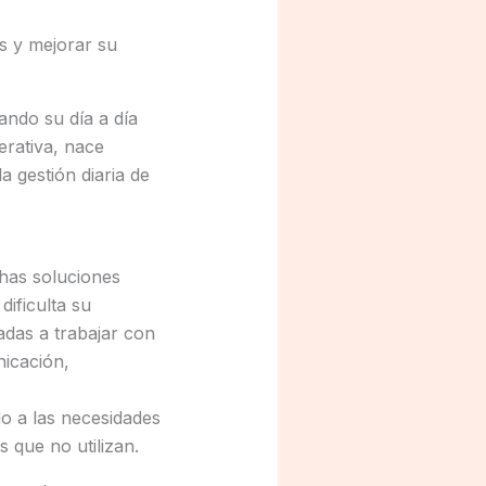
s y mejorar su
ndo su día a día
rativa, nace
a gestión diaria de
chas soluciones
dificulta su
das a trabajar con
nicación,
do a las necesidades
 que no utilizan.