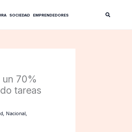
Buscar
URA
SOCIEDAD
EMPRENDEDORES
a un 70%
do tareas
id
,
Nacional
,