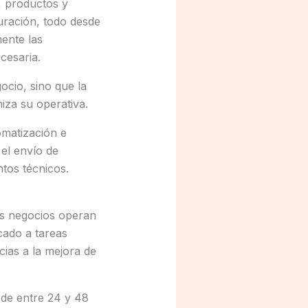
, productos y
turación, todo desde
ente las
cesaria.
ocio, sino que la
iza su operativa.
omatización e
 el envío de
ntos técnicos.
dos negocios operan
cado a tareas
ias a la mejora de
 de entre 24 y 48