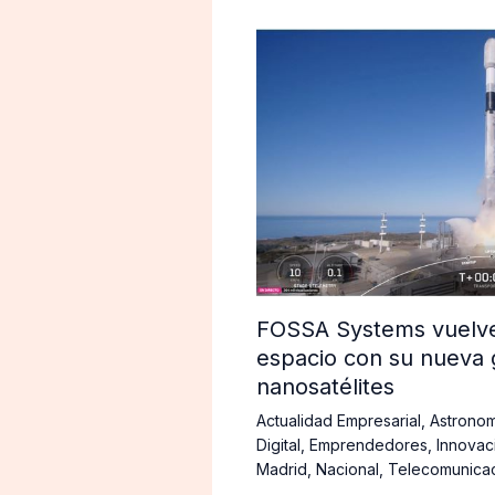
FOSSA Systems vuelve 
espacio con su nueva 
nanosatélites
Actualidad Empresarial
,
Astronom
Digital
,
Emprendedores
,
Innovac
Madrid
,
Nacional
,
Telecomunica