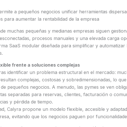
ermite a pequeños negocios unificar herramientas dispersa
es para aumentar la rentabilidad de la empresa
de muchas pequeñas y medianas empresas siguen gestiona
esconectadas, procesos manuales y una elevada carga ope
rma SaaS modular diseñada para simplificar y automatizar l
s.
exible frente a soluciones complejas
ras identificar un problema estructural en el mercado: mu
s resultan complejas, costosas y sobredimensionadas, lo que 
 de pequeños negocios. A menudo, las pymes se ven obliga
tas separadas para reservas, clientes, facturación o comu
cias y pérdida de tiempo.
dad, Calyra propone un modelo flexible, accesible y adapta
esa, evitando que los negocios paguen por funcionalidades