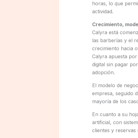
horas, lo que permi
actividad.
Crecimiento, model
Calyra está comenza
las barberías y el 
crecimiento hacia o
Calyra apuesta por
digital sin pagar po
adopción.
El modelo de negoci
empresa, seguido de
mayoría de los cas
En cuanto a su hoja
artificial, con sist
clientes y reservas