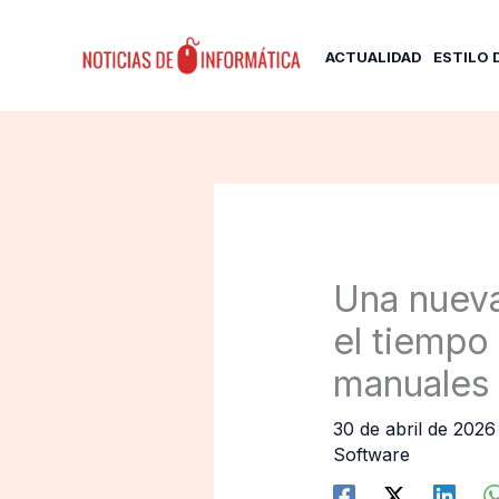
Ir
al
ACTUALIDAD
ESTILO 
contenido
Una nueva
el tiempo
manuales
30 de abril de 202
Software