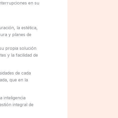
interrupciones en su
ación, la estética,
dura y planes de
su propia solución
es y la facilidad de
esidades de cada
ada, que en la
 inteligencia
stión integral de