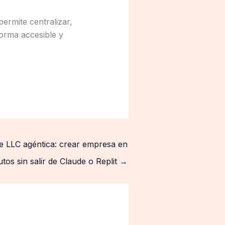
rmite centralizar,
 forma accesible y
de LLC agéntica: crear empresa en
tos sin salir de Claude o Replit
→