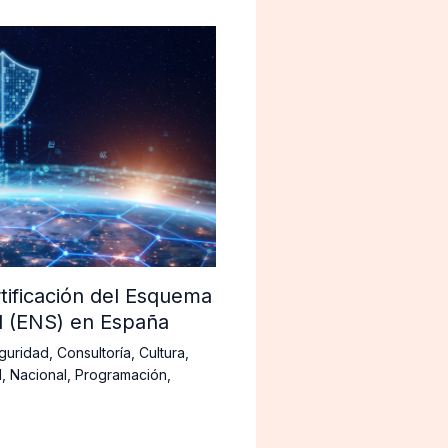
tificación del Esquema
d (ENS) en España
guridad
,
Consultoría
,
Cultura
,
d
,
Nacional
,
Programación
,