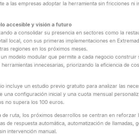
te a las empresas adoptar la herramienta sin fricciones ni 
o accesible y visión a futuro
ndo a consolidar su presencia en sectores como la restaur
retail local, con sus primeras implementaciones en Extrema
tras regiones en los próximos meses.
 un modelo modular que permite a cada negocio construir 
r herramientas innecesarias, priorizando la eficiencia de cost
o incluye un estudio previo gratuito para analizar las nec
 una configuración inicial y una cuota mensual personaliz
os no supera los 100 euros.
 de ruta, los próximos desarrollos se centran en reforzar la
emas de respuesta automática, automatización de llamadas, ge
 sin intervención manual.