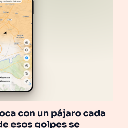
oca con un pájaro cada
de esos golpes se