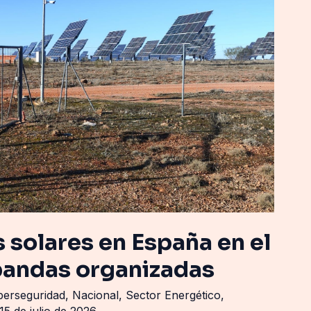
s solares en España en el
 bandas organizadas
berseguridad
,
Nacional
,
Sector Energético
,