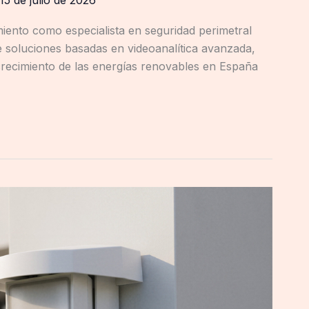
15 de julio de 2026
iento como especialista en seguridad perimetral
e soluciones basadas en videoanalítica avanzada,
l crecimiento de las energías renovables en España