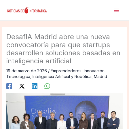
Ir
al
contenido
DesafIA Madrid abre una nueva
convocatoria para que startups
desarrollen soluciones basadas en
inteligencia artificial
19 de marzo de 2026
/
Emprendedores
,
Innovación
Tecnológica
,
Inteligencia Artificial y Robótica
,
Madrid