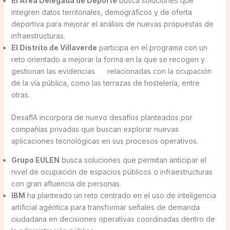
El Área Delegada de Deporte
busca soluciones que
integren datos territoriales, demográficos y de oferta
deportiva para mejorar el análisis de nuevas propuestas de
infraestructuras.
El Distrito de Villaverde
participa en el programa con un
reto orientado a mejorar la forma en la que se recogen y
gestionan las evidencias relacionadas con la ocupación
de la vía pública, como las terrazas de hostelería, entre
otras.
DesafIA incorpora de nuevo desafíos planteados por
compañías privadas que buscan explorar nuevas
aplicaciones tecnológicas en sus procesos operativos.
Grupo EULEN
busca soluciones que permitan anticipar el
nivel de ocupación de espacios públicos o infraestructuras
con gran afluencia de personas.
IBM
ha planteado un reto centrado en el uso de inteligencia
artificial agéntica para transformar señales de demanda
ciudadana en decisiones operativas coordinadas dentro de