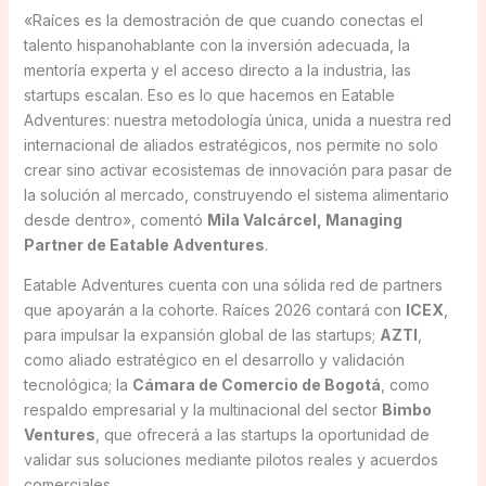
«Raíces es la demostración de que cuando conectas el
talento hispanohablante con la inversión adecuada, la
mentoría experta y el acceso directo a la industria, las
startups escalan. Eso es lo que hacemos en Eatable
Adventures: nuestra metodología única, unida a nuestra red
internacional de aliados estratégicos, nos permite no solo
crear sino activar ecosistemas de innovación para pasar de
la solución al mercado, construyendo el sistema alimentario
desde dentro», comentó
Mila Valcárcel, Managing
Partner de Eatable Adventures
.
Eatable Adventures cuenta con una sólida red de partners
que apoyarán a la cohorte. Raíces 2026 contará con
ICEX
,
para impulsar la expansión global de las startups;
AZTI
,
como aliado estratégico en el desarrollo y validación
tecnológica; la
Cámara de Comercio de Bogotá
, como
respaldo empresarial y la multinacional del sector
Bimbo
Ventures
, que ofrecerá a las startups la oportunidad de
validar sus soluciones mediante pilotos reales y acuerdos
comerciales.