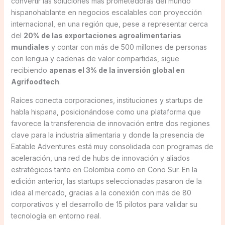
convertir las soluciones más prometedoras del mundo
hispanohablante en negocios escalables con proyección
internacional, en una región que, pese a representar cerca
del
20% de las exportaciones agroalimentarias
mundiales
y contar con más de 500 millones de personas
con lengua y cadenas de valor compartidas, sigue
recibiendo
apenas el 3% de la inversión global en
Agrifoodtech
.
Raíces conecta corporaciones, instituciones y startups de
habla hispana, posicionándose como una plataforma que
favorece la transferencia de innovación entre dos regiones
clave para la industria alimentaria y donde la presencia de
Eatable Adventures está muy consolidada con programas de
aceleración, una red de hubs de innovación y aliados
estratégicos tanto en Colombia como en Cono Sur. En la
edición anterior, las startups seleccionadas pasaron de la
idea al mercado, gracias a la conexión con más de 80
corporativos y el desarrollo de 15 pilotos para validar su
tecnología en entorno real.