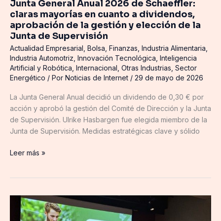
Junta General Anual 2026 de Schaeffler:
de
claras mayorías en cuanto a dividendos,
la
aprobación de la gestión y elección de la
gestión
Junta de Supervisión
y
Actualidad Empresarial
,
Bolsa
,
Finanzas
,
Industria Alimentaria
,
elección
Industria Automotriz
,
Innovación Tecnológica
,
Inteligencia
de
Artificial y Robótica
,
Internacional
,
Otras Industrias
,
Sector
la
Energético
/ Por
Noticias de Internet
/
29 de mayo de 2026
Junta
La Junta General Anual decidió un dividendo de 0,30 € por
de
acción y aprobó la gestión del Comité de Dirección y la Junta
Supervisión
de Supervisión. Ulrike Hasbargen fue elegida miembro de la
Junta de Supervisión. Medidas estratégicas clave y sólido
Leer más »
IA,
datos