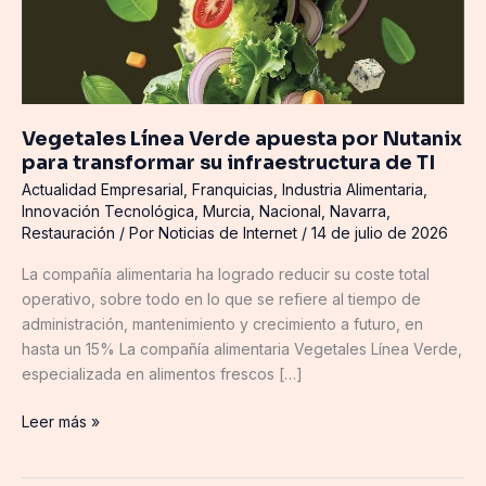
infraestructura
de
TI
Vegetales Línea Verde apuesta por Nutanix
para transformar su infraestructura de TI
Actualidad Empresarial
,
Franquicias
,
Industria Alimentaria
,
Innovación Tecnológica
,
Murcia
,
Nacional
,
Navarra
,
Restauración
/ Por
Noticias de Internet
/
14 de julio de 2026
La compañía alimentaria ha logrado reducir su coste total
operativo, sobre todo en lo que se refiere al tiempo de
administración, mantenimiento y crecimiento a futuro, en
hasta un 15% La compañía alimentaria Vegetales Línea Verde,
especializada en alimentos frescos […]
Leer más »