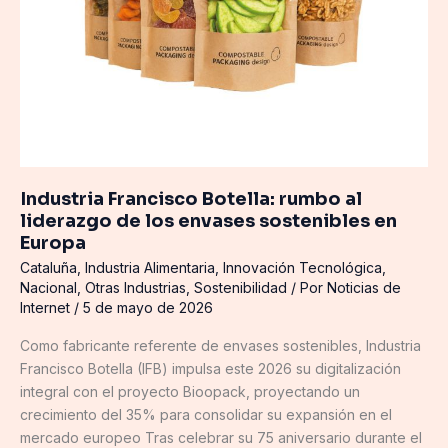
los
envases
sostenibles
en
Europa
Industria Francisco Botella: rumbo al
liderazgo de los envases sostenibles en
Europa
Cataluña
,
Industria Alimentaria
,
Innovación Tecnológica
,
Nacional
,
Otras Industrias
,
Sostenibilidad
/ Por
Noticias de
Internet
/
5 de mayo de 2026
Como fabricante referente de envases sostenibles, Industria
Francisco Botella (IFB) impulsa este 2026 su digitalización
integral con el proyecto Bioopack, proyectando un
crecimiento del 35% para consolidar su expansión en el
mercado europeo Tras celebrar su 75 aniversario durante el