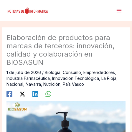
Ir
al
contenido
Elaboración de productos para
marcas de terceros: innovación,
calidad y colaboración en
BIOSASUN
1 de julio de 2026
/
Biología
,
Consumo
,
Emprendedores
,
Industria Farmacéutica
,
Innovación Tecnológica
,
La Rioja
,
Nacional
,
Navarra
,
Nutrición
,
País Vasco