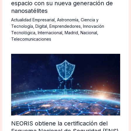
espacio con su nueva generación de
nanosatélites
Actualidad Empresarial
,
Astronomía
,
Ciencia y
Tecnología
,
Digital
,
Emprendedores
,
Innovación
Tecnológica
,
Internacional
,
Madrid
,
Nacional
,
Telecomunicaciones
NEORIS obtiene la certificación del
Esquema Nacional de Seguridad (ENS)