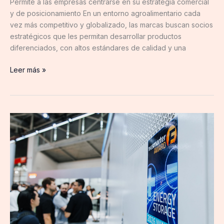
Permite a las empresas centrarse en su estrategia comercial
y de posicionamiento En un entorno agroalimentario cada
vez más competitivo y globalizado, las marcas buscan socios
estratégicos que les permitan desarrollar productos
diferenciados, con altos estándares de calidad y una
Leer más »
Intersolar
2026:
Sungrow
presenta
soluciones
energéticas
de
última
generación