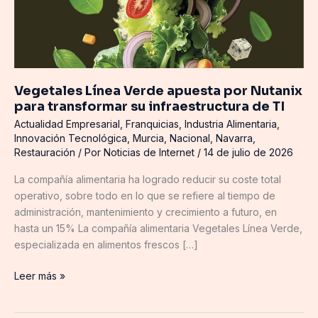
infraestructura
de
TI
Vegetales Línea Verde apuesta por Nutanix
para transformar su infraestructura de TI
Actualidad Empresarial
,
Franquicias
,
Industria Alimentaria
,
Innovación Tecnológica
,
Murcia
,
Nacional
,
Navarra
,
Restauración
/ Por
Noticias de Internet
/
14 de julio de 2026
La compañía alimentaria ha logrado reducir su coste total
operativo, sobre todo en lo que se refiere al tiempo de
administración, mantenimiento y crecimiento a futuro, en
hasta un 15% La compañía alimentaria Vegetales Línea Verde,
especializada en alimentos frescos […]
Leer más »