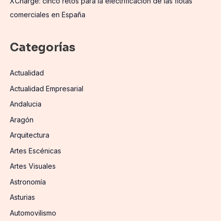
XCharge: cinco retos para la electrificación de las flotas
comerciales en España
Categorías
Actualidad
Actualidad Empresarial
Andalucia
Aragón
Arquitectura
Artes Escénicas
Artes Visuales
Astronomía
Asturias
Automovilismo