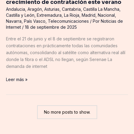
crecimiento de contratación este verano
Andalucia
,
Aragón
,
Asturias
,
Cantabria
,
Castilla La Mancha
,
Castilla y León
,
Extremadura
,
La Rioja
,
Madrid
,
Nacional
,
Navarra
,
País Vasco
,
Telecomunicaciones
/ Por
Noticias de
Internet
/
18 de septiembre de 2025
Entre el 21 de junio y el 8 de septiembre se registraron
contrataciones en prácticamente todas las comunidades
autónomas, consolidando al satélite como alternativa real allí
donde la fibra o el ADSL no llegan, según Serenae La
demanda de internet
Leer más »
No more posts to show.