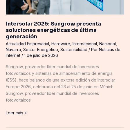
Intersolar 2026: Sungrow presenta
soluciones energéticas de última
generación
Actualidad Empresarial
,
Hardware
,
Internacional
,
Nacional
,
Navarra
,
Sector Energético
,
Sostenibilidad
/ Por
Noticias de
Internet
/
1 de julio de 2026
Sungrow, proveedor líder mundial de inversores
fotovoltaicos y sistemas de almacenamiento de energía
(ESS), hace balance de una exitosa edición de Intersolar
Europe 2026, celebrada del 23 al 25 de junio en Múnich
Sungrow, proveedor líder mundial de inversores
fotovoltaicos
Leer más »