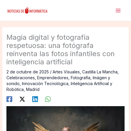
Ir
al
contenido
Magia digital y fotografía
respetuosa: una fotógrafa
reinventa las fotos infantiles con
inteligencia artificial
2 de octubre de 2025
/
Artes Visuales
,
Castilla La Mancha
,
Celebraciones
,
Emprendedores
,
Fotografía
,
Imágen y
sonido
,
Innovación Tecnológica
,
Inteligencia Artificial y
Robótica
,
Madrid