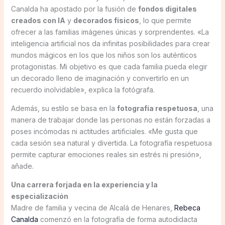
Canalda ha apostado por la fusión de
fondos digitales
creados con IA
y
decorados físicos
, lo que permite
ofrecer a las familias imágenes únicas y sorprendentes. «La
inteligencia artificial nos da infinitas posibilidades para crear
mundos mágicos en los que los niños son los auténticos
protagonistas. Mi objetivo es que cada familia pueda elegir
un decorado lleno de imaginación y convertirlo en un
recuerdo inolvidable», explica la fotógrafa.
Además, su estilo se basa en la
fotografía respetuosa
, una
manera de trabajar donde las personas no están forzadas a
poses incómodas ni actitudes artificiales. «Me gusta que
cada sesión sea natural y divertida. La fotografía respetuosa
permite capturar emociones reales sin estrés ni presión»,
añade.
Una carrera forjada en la experiencia y la
especialización
Madre de familia y vecina de Alcalá de Henares,
Rebeca
Canalda
comenzó en la fotografía de forma autodidacta