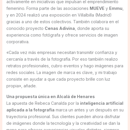
activamente en iniciativas que impulsan el emprendimiento
femenino. Forma parte de las asociaciones
MUEVE
y
Emmu
,
y en 2024 realizó una exposición en Villalbilla (Madrid)
gracias a uno de estos colectivos. También colabora en el
conocido proyecto
Cenas Adivina
, donde aporta su
experiencia como fotógrafa y ofrece servicios de imagen
corporativa.
«Cada vez más empresas necesitan transmitir confianza y
cercanía a través de la fotografía. Por eso también realizo
retratos profesionales, cubro eventos y hago imágenes para
redes sociales. La imagen de marca es clave, y mi trabajo
consiste en ayudar a que cada proyecto brille con luz
propia», añade.
Una propuesta única en Alcalá de Henares
La apuesta de Rebeca Canalda por la
inteligencia artificial
aplicada a la fotografía
marca un antes y un después en su
trayectoria profesional. Sus clientes pueden ahora disfrutar
de imágenes donde la tecnología y la creatividad se dan la
mano para ofrecer experiencias visuales distintas, siempre