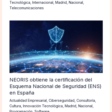
Tecnológica
,
Internacional
,
Madrid
,
Nacional
,
Telecomunicaciones
NEORIS obtiene la certificación del
Esquema Nacional de Seguridad (ENS)
en España
Actualidad Empresarial
,
Ciberseguridad
,
Consultoría
,
Cultura
,
Innovación Tecnológica
,
Madrid
,
Nacional
,
Programación
,
Software