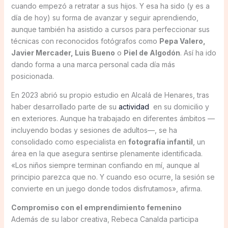
cuando empezó a retratar a sus hijos. Y esa ha sido (y es a
día de hoy) su forma de avanzar y seguir aprendiendo,
aunque también ha asistido a cursos para perfeccionar sus
técnicas con reconocidos fotógrafos como
Pepa Valero,
Javier Mercader, Luis Bueno
o
Piel de Algodón
. Así ha ido
dando forma a una marca personal cada día más
posicionada.
En 2023 abrió su propio estudio en Alcalá de Henares, tras
haber desarrollado parte de su
actividad
en su domicilio y
en exteriores. Aunque ha trabajado en diferentes ámbitos —
incluyendo bodas y sesiones de adultos—, se ha
consolidado como especialista en
fotografía infantil
, un
área en la que asegura sentirse plenamente identificada.
«Los niños siempre terminan confiando en mí, aunque al
principio parezca que no. Y cuando eso ocurre, la sesión se
convierte en un juego donde todos disfrutamos», afirma.
Compromiso con el emprendimiento femenino
Además de su labor creativa, Rebeca Canalda participa