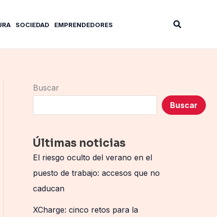
Buscar
URA
SOCIEDAD
EMPRENDEDORES
Buscar
Buscar
Últimas noticias
El riesgo oculto del verano en el
puesto de trabajo: accesos que no
caducan
XCharge: cinco retos para la