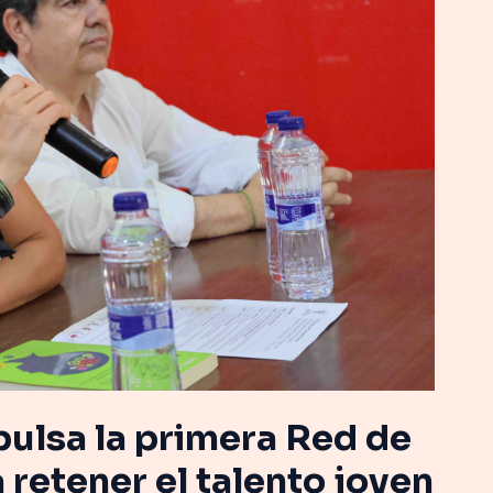
pulsa la primera Red de
 retener el talento joven