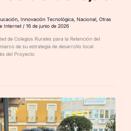
ucación
,
Innovación Tecnológica
,
Nacional
,
Otras
de Internet
/
16 de junio de 2026
ed de Colegios Rurales para la Retención del
l marco de su estrategia de desarrollo local
vés del Proyecto