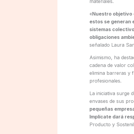
materiales.
«
Nuestro objetivo 
estos se generan 
sistemas colectivo
obligaciones ambi
señalado Laura Sanz
Asimismo, ha destac
cadena de valor col
elimina barreras y f
profesionales.
La iniciativa surge 
envases de sus pro
pequeñas empresas
Implícate dará re
Producto y Sostenib