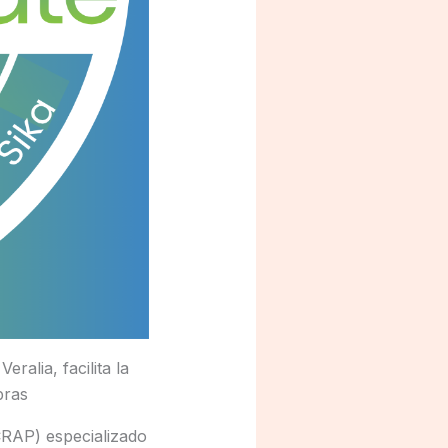
ralia, facilita la
bras
CRAP) especializado