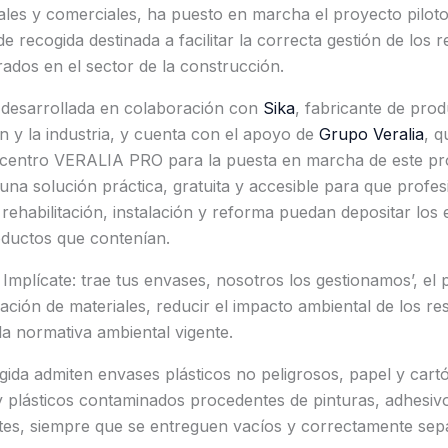
ales y comerciales, ha puesto en marcha el proyecto piloto 
e recogida destinada a facilitar la correcta gestión de los 
ados en el sector de la construcción.
do desarrollada en colaboración con
Sika
, fabricante de pro
n y la industria, y cuenta con el apoyo de
Grupo Veralia
, q
u centro VERALIA PRO para la puesta en marcha de este pr
 una solución práctica, gratuita y accesible para que profe
 rehabilitación, instalación y reforma puedan depositar lo
ductos que contenían.
 Implícate: trae tus envases, nosotros los gestionamos’, el
ación de materiales, reducir el impacto ambiental de los res
la normativa ambiental vigente.
ida admiten envases plásticos no peligrosos, papel y cart
 plásticos contaminados procedentes de pinturas, adhesivo
ntes, siempre que se entreguen vacíos y correctamente se