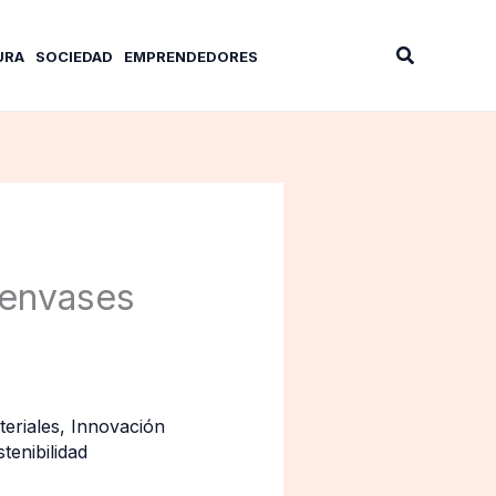
Buscar
URA
SOCIEDAD
EMPRENDEDORES
e envases
eriales
,
Innovación
tenibilidad