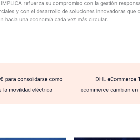
 IMPLICA refuerza su compromiso con la gestión responsa
rciales y con el desarrollo de soluciones innovadoras que 
ión hacia una economía cada vez más circular.
M€ para consolidarse como
DHL eCommerce Tre
 la movilidad eléctrica
ecommerce cambian en la e