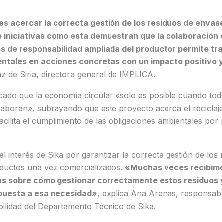
es acercar la correcta gestión de los residuos de envas
e iniciativas como esta demuestran que la colaboración
s de responsabilidad ampliada del productor permite tr
entales en acciones concretas con un impacto positivo 
 de Siria, directora general de IMPLICA.
ado que la economía circular «solo es posible cuando todo
aboran», subrayando que este proyecto acerca el reciclaje
acilita el cumplimiento de las obligaciones ambientales por 
del interés de Sika por garantizar la correcta gestión de los
ductos una vez comercializados.
«
Muchas veces recibimo
 sobre cómo gestionar correctamente estos residuos y
spuesta a esa necesidad»
, explica Ana Arenas, responsab
ilidad del Departamento Técnico de Sika.