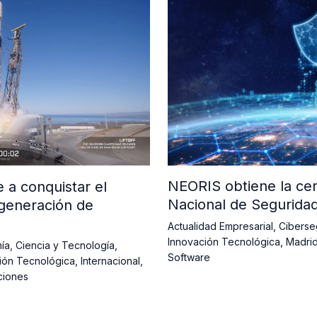
NEORIS obtiene la cer
a conquistar el
Nacional de Segurida
generación de
Actualidad Empresarial
,
Ciberse
Innovación Tecnológica
,
Madri
ía
,
Ciencia y Tecnología
,
Software
ión Tecnológica
,
Internacional
,
ciones