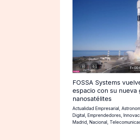
FOSSA Systems vuelve 
espacio con su nueva 
nanosatélites
Actualidad Empresarial
,
Astronom
Digital
,
Emprendedores
,
Innovac
Madrid
,
Nacional
,
Telecomunica