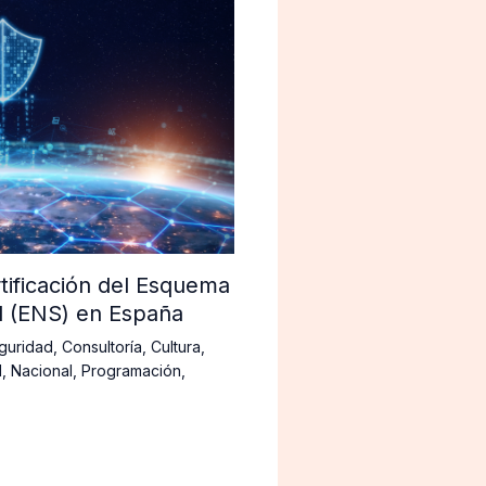
tificación del Esquema
d (ENS) en España
guridad
,
Consultoría
,
Cultura
,
d
,
Nacional
,
Programación
,