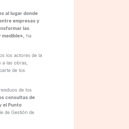
es al lugar donde
 entre empresas y
ansformar las
y medible»,
ha
s los actores de la
 a las obras,
parte de los
 residuos de los
s consultas de
 el Punto
le de Gestión de