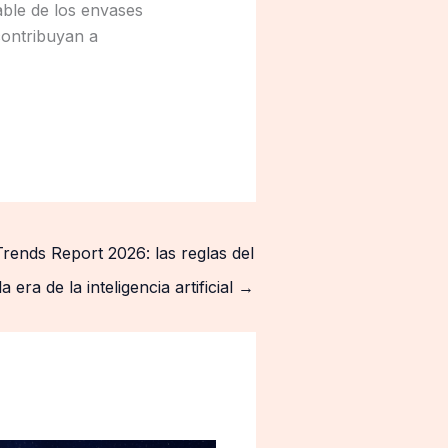
ble de los envases
contribuyan a
nds Report 2026: las reglas del
ra de la inteligencia artificial
→