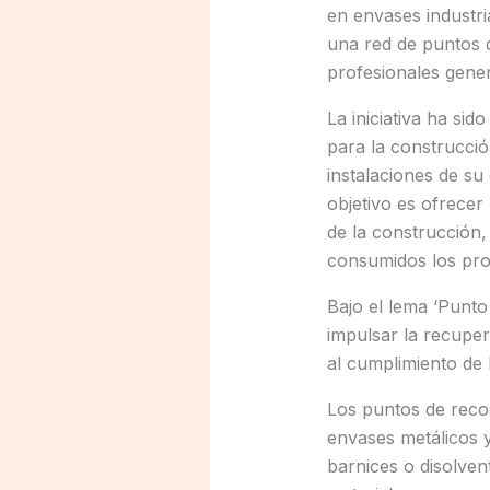
en envases industri
una red de puntos d
profesionales gener
La iniciativa ha si
para la construcció
instalaciones de s
objetivo es ofrecer
de la construcción,
consumidos los pro
Bajo el lema ‘Punto
impulsar la recuper
al cumplimiento de 
Los puntos de recog
envases metálicos y
barnices o disolve