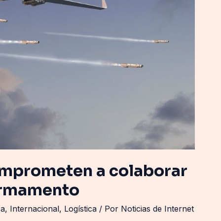
mprometen a colaborar
 armamento
ca
,
Internacional
,
Logística
/ Por
Noticias de Internet