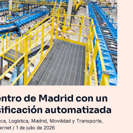
entro de Madrid con un
sificación automatizada
ica
,
Logística
,
Madrid
,
Movilidad y Transporte
,
ternet
/
1 de julio de 2026