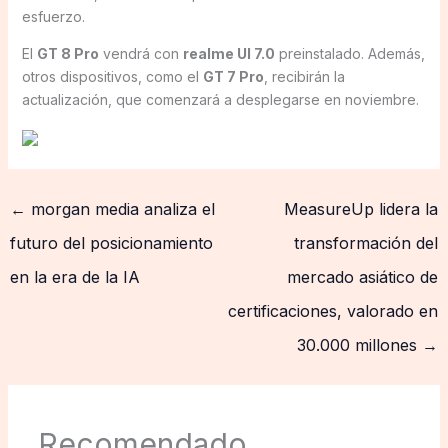
esfuerzo.
El
GT 8 Pro
vendrá con
realme UI 7.0
preinstalado. Además,
otros dispositivos, como el
GT 7 Pro
, recibirán la
actualización, que comenzará a desplegarse en noviembre.
←
morgan media analiza el
MeasureUp lidera la
futuro del posicionamiento
transformación del
en la era de la IA
mercado asiático de
certificaciones, valorado en
30.000 millones
→
Recomendado