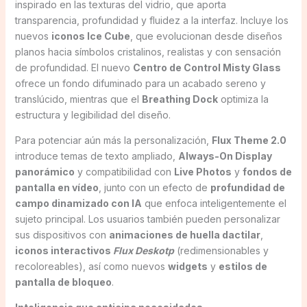
inspirado en las texturas del vidrio, que aporta
transparencia, profundidad y fluidez a la interfaz. Incluye los
nuevos
iconos Ice Cube
, que evolucionan desde diseños
planos hacia símbolos cristalinos, realistas y con sensación
de profundidad. El nuevo
Centro de Control Misty Glass
ofrece un fondo difuminado para un acabado sereno y
translúcido, mientras que el
Breathing Dock
optimiza la
estructura y legibilidad del diseño.
Para potenciar aún más la personalización,
Flux Theme 2.0
introduce temas de texto ampliado,
Always-On Display
panorámico
y compatibilidad con
Live Photos
y
fondos de
pantalla en vídeo
, junto con un efecto de
profundidad de
campo dinamizado con IA
que enfoca inteligentemente el
sujeto principal. Los usuarios también pueden personalizar
sus dispositivos con
animaciones de huella dactilar
,
iconos interactivos
Flux Deskotp
(redimensionables y
recoloreables), así como nuevos
widgets
y
estilos de
pantalla de bloqueo
.