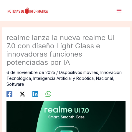
Ir
al
contenido
realme lanza la nueva realme UI
7.0 con diseño Light Glass e
innovadoras funciones
potenciadas por IA
6 de noviembre de 2025
/
Dispositivos móviles
,
Innovación
Tecnológica
,
Inteligencia Artificial y Robótica
,
Nacional
,
Software