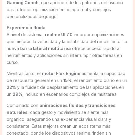
Gaming Coach
, que aprende de los patrones del usuario
para ofrecer optimización en tiempo real y consejos
personalizados de juego.
Experiencia fluida
A nivel de sistema,
realme UI 7.0
incorpora optimizaciones
que mejoran la velocidad y la estabilidad del rendimiento. La
nueva
barra lateral multitarea
ofrece acceso rápido a
herramientas y aplicaciones sin interrumpir otras tareas en
curso.
Mientras tanto, el
motor Flux Engine
aumenta la capacidad
de respuesta general en un
15%
, el rendimiento diario en un
22%
y la fluidez de desplazamiento de las aplicaciones en
un
29%
, incluso en escenarios complejos de multitarea.
Combinado con
animaciones fluidas y transiciones
naturales
, cada gesto y movimiento se siente más
orgánico, asegurando una experiencia visual clara y
consistente. Estas mejoras crean un ecosistema más
conectado, donde los dispositivos realme rinden sin