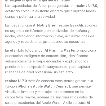
Inteligencia que anticipa necesidades
Las capacidades de IA son protagonistas en
realme UI 7.0
,
actuando como un asistente discreto que simplifica tareas
diarias y potencia la creatividad.
La nueva función
AI Notify Brief
resume las notificaciones
no urgentes en informes personalizados de mañana y
noche, ofreciendo información clave, actualizaciones de
agenda y recordatorios justo cuando se necesitan.
En el ámbito fotográfico,
AI Framing Master
proporciona
orientación inteligente de composición, identificando
automáticamente el mejor encuadre y explicando los
principios de composición subyacentes, para capturar
imágenes de nivel profesional sin esfuerzo.
realme UI 7.0
también conecta ecosistemas gracias a la
función
iPhone y Apple Watch Connect
, que permite
visualizar llamadas y mensajes directamente en los
dispositivos realme, además de sincronizar los datos de
salud procedentes del Apple Watch. A ello se suma
AI