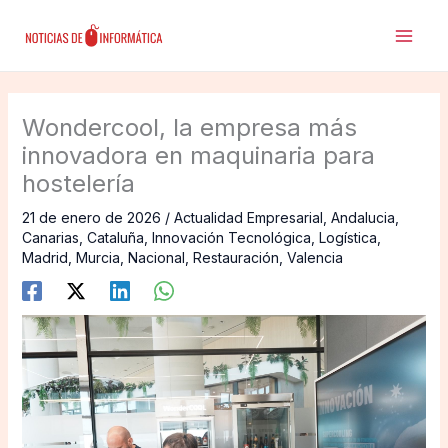
Ir
al
contenido
Wondercool, la empresa más
innovadora en maquinaria para
hostelería
21 de enero de 2026
/
Actualidad Empresarial
,
Andalucia
,
Canarias
,
Cataluña
,
Innovación Tecnológica
,
Logística
,
Madrid
,
Murcia
,
Nacional
,
Restauración
,
Valencia