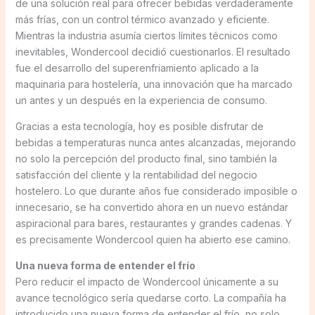
de una solución real para ofrecer bebidas verdaderamente
más frías, con un control térmico avanzado y eficiente.
Mientras la industria asumía ciertos límites técnicos como
inevitables, Wondercool decidió cuestionarlos. El resultado
fue el desarrollo del superenfriamiento aplicado a la
maquinaria para hostelería, una innovación que ha marcado
un antes y un después en la experiencia de consumo.
Gracias a esta tecnología, hoy es posible disfrutar de
bebidas a temperaturas nunca antes alcanzadas, mejorando
no solo la percepción del producto final, sino también la
satisfacción del cliente y la rentabilidad del negocio
hostelero. Lo que durante años fue considerado imposible o
innecesario, se ha convertido ahora en un nuevo estándar
aspiracional para bares, restaurantes y grandes cadenas. Y
es precisamente Wondercool quien ha abierto ese camino.
Una nueva forma de entender el frío
Pero reducir el impacto de Wondercool únicamente a su
avance tecnológico sería quedarse corto. La compañía ha
introducido una nueva forma de entender el frío, no solo