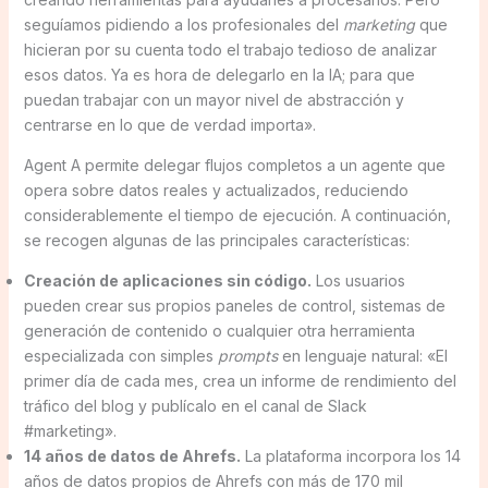
seguíamos pidiendo a los profesionales del
marketing
que
hicieran por su cuenta todo el trabajo tedioso de analizar
esos datos. Ya es hora de delegarlo en la IA; para que
puedan trabajar con un mayor nivel de abstracción y
centrarse en lo que de verdad importa».
Agent A permite delegar flujos completos a un agente que
opera sobre datos reales y actualizados, reduciendo
considerablemente el tiempo de ejecución. A continuación,
se recogen algunas de las principales características:
Creación de aplicaciones sin código.
Los usuarios
pueden crear sus propios paneles de control, sistemas de
generación de contenido o cualquier otra herramienta
especializada con simples
prompts
en lenguaje natural: «El
primer día de cada mes, crea un informe de rendimiento del
tráfico del blog y publícalo en el canal de Slack
#marketing».
14 años de datos de Ahrefs.
La plataforma incorpora los 14
años de datos propios de Ahrefs con más de 170 mil