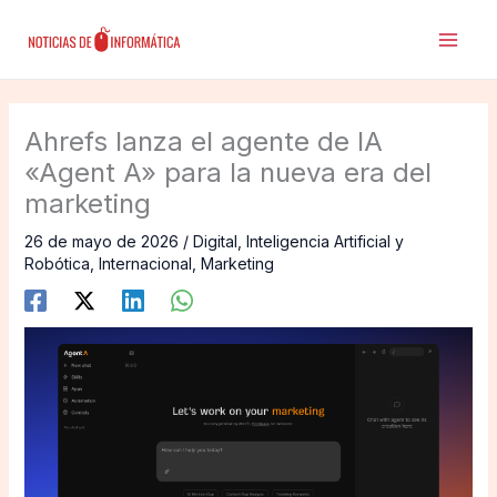
Ir
al
contenido
Ahrefs lanza el agente de IA
«Agent A» para la nueva era del
marketing
26 de mayo de 2026
/
Digital
,
Inteligencia Artificial y
Robótica
,
Internacional
,
Marketing