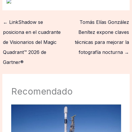
←
LinkShadow se
Tomás Elías González
posiciona en el cuadrante
Benítez expone claves
de Visionarios del Magic
técnicas para mejorar la
Quadrant™ 2026 de
fotografía nocturna
→
Gartner®
Recomendado