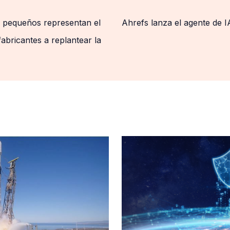
 pequeños representan el
Ahrefs lanza el agente de I
fabricantes a replantear la