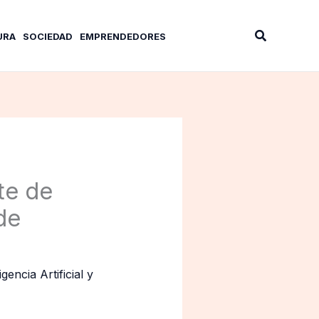
Buscar
URA
SOCIEDAD
EMPRENDEDORES
te de
de
igencia Artificial y