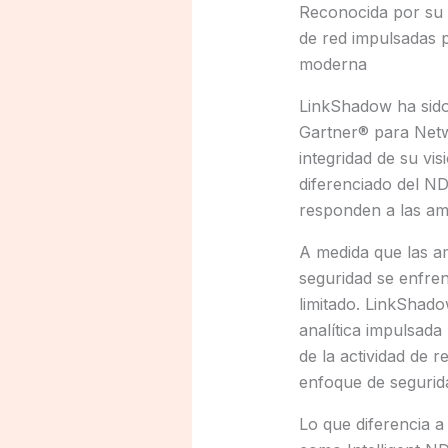
Reconocida por su 
de red impulsadas p
moderna
LinkShadow ha sido
Gartner® para Netw
integridad de su vi
diferenciado del ND
responden a las a
A medida que las am
seguridad se enfren
limitado. LinkShado
analítica impulsada
de la actividad de r
enfoque de segurida
Lo que diferencia a