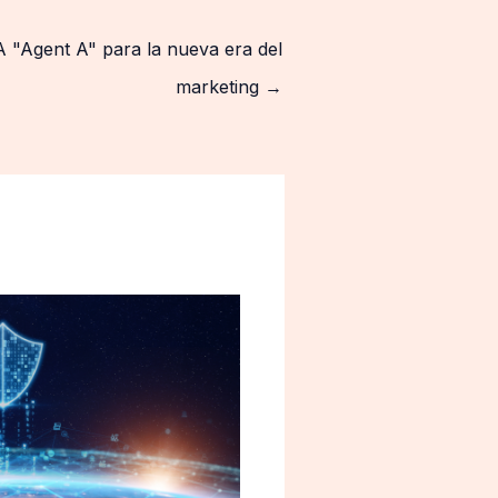
A "Agent A" para la nueva era del
marketing
→