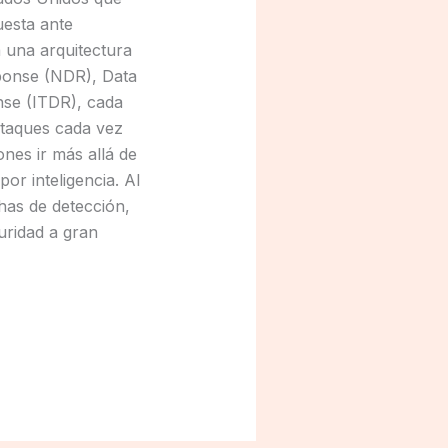
uesta ante
una arquitectura
ponse (NDR), Data
se (ITDR), cada
ataques cada vez
nes ir más allá de
r inteligencia. Al
has de detección,
uridad a gran