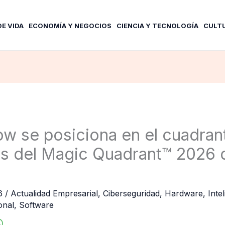
DE VIDA
ECONOMÍA Y NEGOCIOS
CIENCIA Y TECNOLOGÍA
CULT
w se posiciona en el cuadran
os del Magic Quadrant™ 2026 
26
/
Actualidad Empresarial
,
Ciberseguridad
,
Hardware
,
Intel
onal
,
Software