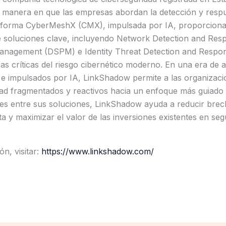
la manera en que las empresas abordan la detección y resp
forma CyberMeshX (CMX), impulsada por IA, proporciona 
e soluciones clave, incluyendo Network Detection and Res
anagement (DSPM) e Identity Threat Detection and Respon
s críticas del riesgo cibernético moderno. En una era de 
e impulsados por IA, LinkShadow permite a las organizacio
d fragmentados y reactivos hacia un enfoque más guiado po
les entre sus soluciones, LinkShadow ayuda a reducir brec
ta y maximizar el valor de las inversiones existentes en seg
n, visitar:
https://www.linkshadow.com/