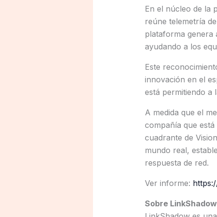
En el núcleo de la
reúne telemetría de
plataforma genera al
ayudando a los equi
Este reconocimiento
innovación en el e
está permitiendo a 
A medida que el m
compañía que está a
cuadrante de Vision
mundo real, establ
respuesta de red.
Ver informe:
https:
Sobre LinkShadow
LinkShadow es una 