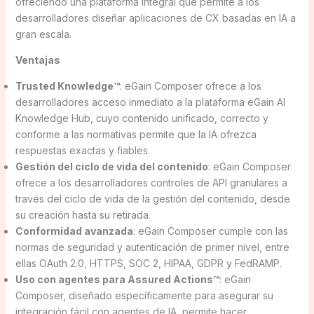
ofreciendo una plataforma integral que permite a los
desarrolladores diseñar aplicaciones de CX basadas en IA a
gran escala.
Ventajas
Trusted Knowledge™
: eGain Composer ofrece a los
desarrolladores acceso inmediato a la plataforma eGain AI
Knowledge Hub, cuyo contenido unificado, correcto y
conforme a las normativas permite que la IA ofrezca
respuestas exactas y fiables.
Gestión del ciclo de vida del contenido
: eGain Composer
ofrece a los desarrolladores controles de API granulares a
través del ciclo de vida de la gestión del contenido, desde
su creación hasta su retirada.
Conformidad avanzada
: eGain Composer cumple con las
normas de seguridad y autenticación de primer nivel, entre
ellas OAuth 2.0, HTTPS, SOC 2, HIPAA, GDPR y FedRAMP.
Uso con agentes para Assured Actions™
: eGain
Composer, diseñado específicamente para asegurar su
integración fácil con agentes de IA, permite hacer