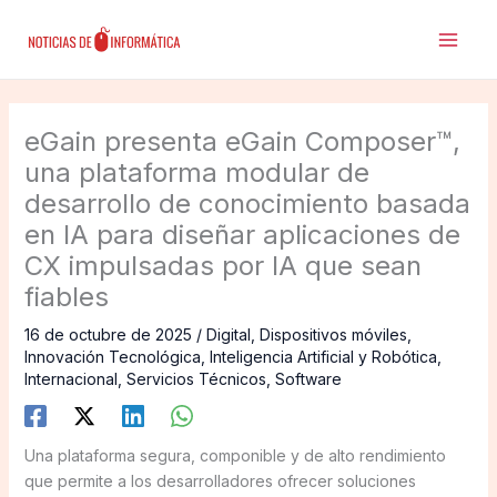
Ir
al
contenido
eGain presenta eGain Composer™,
una plataforma modular de
desarrollo de conocimiento basada
en IA para diseñar aplicaciones de
CX impulsadas por IA que sean
fiables
16 de octubre de 2025
/
Digital
,
Dispositivos móviles
,
Innovación Tecnológica
,
Inteligencia Artificial y Robótica
,
Internacional
,
Servicios Técnicos
,
Software
Una plataforma segura, componible y de alto rendimiento
que permite a los desarrolladores ofrecer soluciones