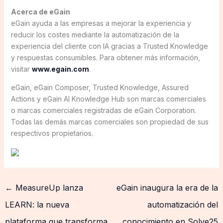
Acerca de eGain
eGain ayuda a las empresas a mejorar la experiencia y
reducir los costes mediante la automatización de la
experiencia del cliente con IA gracias a Trusted Knowledge
y respuestas consumibles. Para obtener más información,
visitar
www.egain.com
.
eGain, eGain Composer, Trusted Knowledge, Assured
Actions y eGain AI Knowledge Hub son marcas comerciales
o marcas comerciales registradas de eGain Corporation.
Todas las demás marcas comerciales son propiedad de sus
respectivos propietarios.
←
MeasureUp lanza
eGain inaugura la era de la
LEARN: la nueva
automatización del
plataforma que transforma
conocimiento en Solve25