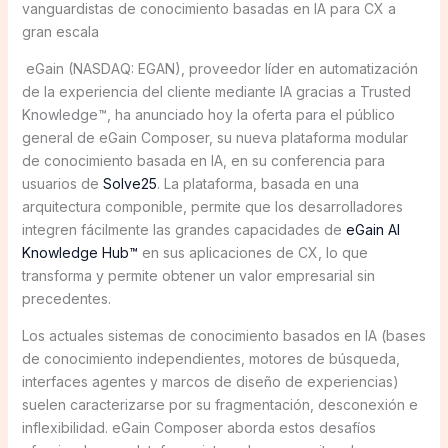
vanguardistas de conocimiento basadas en IA para CX a
gran escala
eGain (NASDAQ: EGAN), proveedor líder en automatización
de la experiencia del cliente mediante IA gracias a Trusted
Knowledge™, ha anunciado hoy la oferta para el público
general de eGain Composer, su nueva plataforma modular
de conocimiento basada en IA, en su conferencia para
usuarios de
Solve25
. La plataforma, basada en una
arquitectura componible, permite que los desarrolladores
integren fácilmente las grandes capacidades de
eGain AI
Knowledge Hub™
en sus aplicaciones de CX, lo que
transforma y permite obtener un valor empresarial sin
precedentes.
Los actuales sistemas de conocimiento basados en IA (bases
de conocimiento independientes, motores de búsqueda,
interfaces agentes y marcos de diseño de experiencias)
suelen caracterizarse por su fragmentación, desconexión e
inflexibilidad. eGain Composer aborda estos desafíos