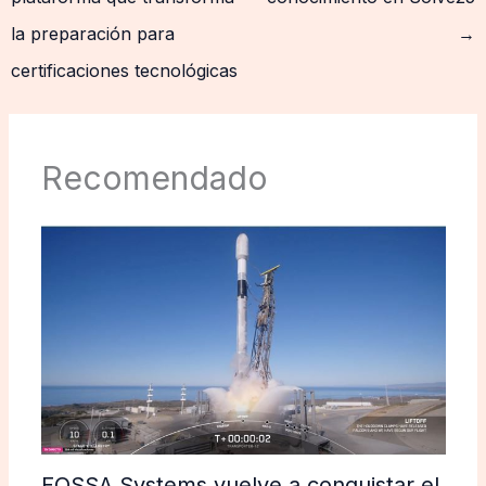
la preparación para
→
certificaciones tecnológicas
Recomendado
FOSSA Systems vuelve a conquistar el