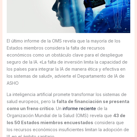
El último informe de la OMS revela que la mayoría de los
Estados miembros considera la falta de recursos
económicos como un obstáculo clave para el despliegue
seguro de la IA. «La falta de inversión limita la capacidad de
los países para integrar la IA de manera ética y efectiva en
los sistemas de salud», advierte el Departamento de IA de
ASHO
La inteligencia artificial promete transformar los sistemas de
salud europeos, pero la
falta de financiación se presenta
como un freno crítico
. Un
informe reciente
de la
Organización Mundial de la Salud (OMS) revela que
43 de
los 50 Estados miembros encuestados
considera que
los recursos económicos insuficientes limitan la adopción de
IA en el ámbito sanitario.