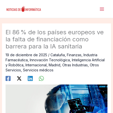
Ir
al
contenido
El 86 % de los países europeos ve
la falta de financiación como
barrera para la IA sanitaria
19 de diciembre de 2025
/
Cataluña
,
Finanzas
,
Industria
Farmacéutica
,
Innovación Tecnológica
,
Inteligencia Artificial
y Robótica
,
Internacional
,
Madrid
,
Otras Industrias
,
Otros
Servicios
,
Servicios médicos