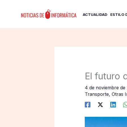
Ir
al
ACTUALIDAD
ESTILO 
contenido
El futuro
4 de noviembre de
Transporte
,
Otras I