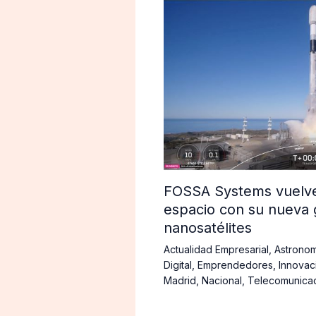
FOSSA Systems vuelve 
espacio con su nueva 
nanosatélites
Actualidad Empresarial
,
Astronom
Digital
,
Emprendedores
,
Innovac
Madrid
,
Nacional
,
Telecomunica