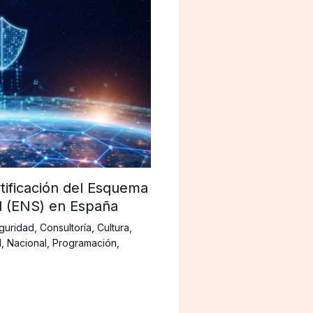
tificación del Esquema
d (ENS) en España
guridad
,
Consultoría
,
Cultura
,
d
,
Nacional
,
Programación
,