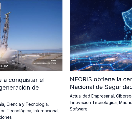
NEORIS obtiene la cer
a conquistar el
Nacional de Segurida
generación de
Actualidad Empresarial
,
Ciberse
Innovación Tecnológica
,
Madri
ía
,
Ciencia y Tecnología
,
Software
ión Tecnológica
,
Internacional
,
ciones