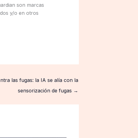
uardian son marcas
idos y/o en otros
tra las fugas: la IA se alía con la
sensorización de fugas
→