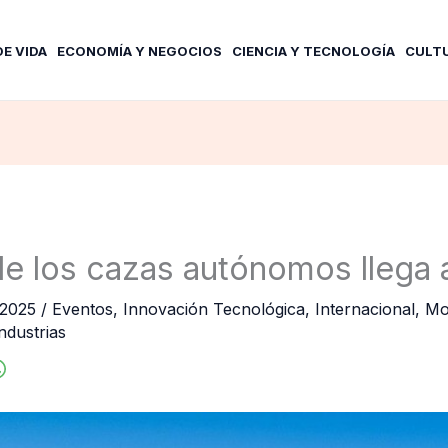
DE VIDA
ECONOMÍA Y NEGOCIOS
CIENCIA Y TECNOLOGÍA
CULT
 de los cazas autónomos llega
 2025
/
Eventos
,
Innovación Tecnológica
,
Internacional
,
Mov
ndustrias