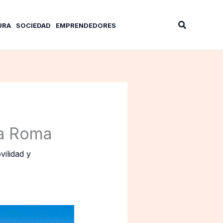
Buscar
URA
SOCIEDAD
EMPRENDEDORES
 a Roma
ilidad y