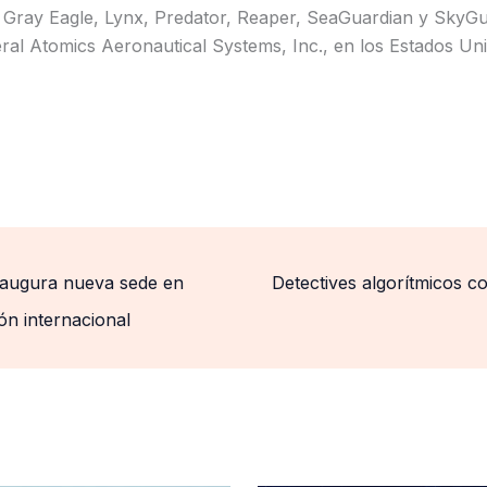
 Gray Eagle, Lynx, Predator, Reaper, SeaGuardian y SkyG
ral Atomics Aeronautical Systems, Inc., en los Estados Un
augura nueva sede en
Detectives algorítmicos con
ón internacional