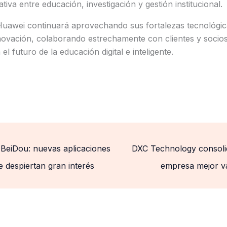
iva entre educación, investigación y gestión institucional.
Huawei continuará aprovechando sus fortalezas tecnológica
nnovación, colaborando estrechamente con clientes y socio
 el futuro de la educación digital e inteligente.
BeiDou: nuevas aplicaciones
DXC Technology consoli
 despiertan gran interés
empresa mejor v