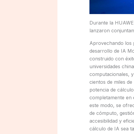
Durante la HUAWEI
lanzaron conjuntame
Aprovechando los p
desarrollo de IA Mo
construido con éxit
universidades china
computacionales, y
cientos de miles de
potencia de cálculo
completamente en el
este modo, se ofrec
de cómputo, gestión
accesibilidad y efi
cálculo de IA sea t