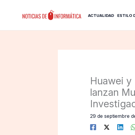
Ir
al
ACTUALIDAD
ESTILO 
contenido
Huawei y 
lanzan Mu
Investigac
29 de septiembre 