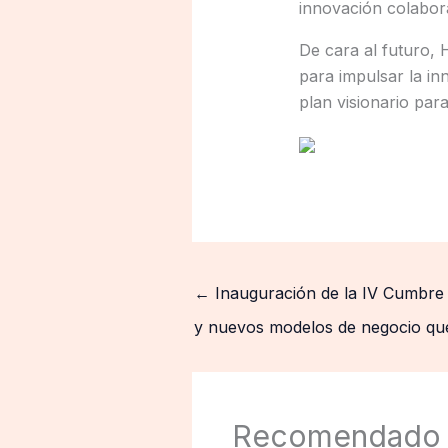
innovación colaborat
De cara al futuro, 
para impulsar la i
plan visionario para
←
Inauguración de la IV Cumbre 
y nuevos modelos de negocio que
Recomendado