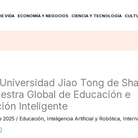
DE VIDA
ECONOMÍA Y NEGOCIOS
CIENCIA Y TECNOLOGÍA
CULT
Universidad Jiao Tong de Sh
estra Global de Educación e
ión Inteligente
de 2025
/
Educación
,
Inteligencia Artificial y Robótica
,
Intern