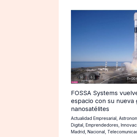
FOSSA Systems vuelve 
espacio con su nueva 
nanosatélites
Actualidad Empresarial
,
Astronom
Digital
,
Emprendedores
,
Innovac
Madrid
,
Nacional
,
Telecomunica