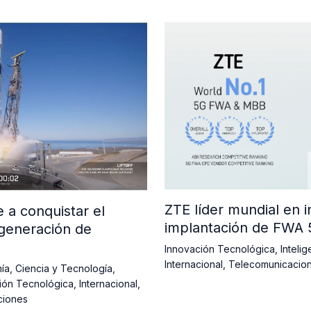
ZTE líder mundial en 
a conquistar el
implantación de FWA
generación de
Innovación Tecnológica
,
Intelig
Internacional
,
Telecomunicacio
ía
,
Ciencia y Tecnología
,
ión Tecnológica
,
Internacional
,
ciones