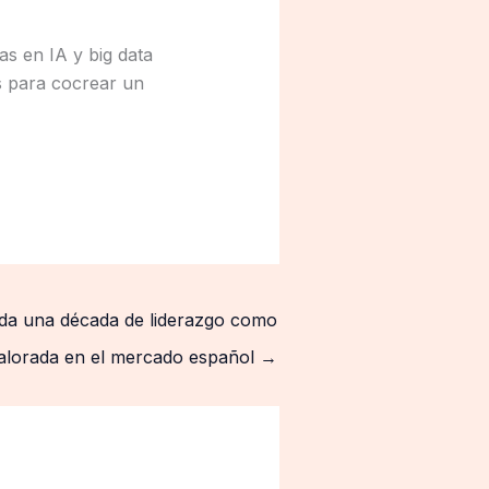
s en IA y big data
s para cocrear un
da una década de liderazgo como
alorada en el mercado español
→