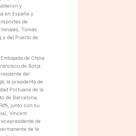
istieron y
na en España y
ansportes de
erminales, Tomás
g y del Puerto de
a Embajada de China
rancisco de Borja
residente del
i; la presidenta de
dad Portuaria de la
rto de Barcelona,
iffi, junto con su
ia), Vincent
 vicepresidente de
permanente de la