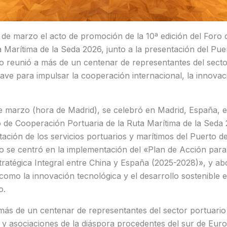
 de marzo el acto de promoción de la 10ª edición del Foro
a Marítima de la Seda 2026, junto a la presentación del Pu
o reunió a más de un centenar de representantes del secto
ve para impulsar la cooperación internacional, la innovaci
de marzo (hora de Madrid), se celebró en Madrid, España, e
de Cooperación Portuaria de la Ruta Marítima de la Seda 2
tación de los servicios portuarios y marítimos del Puerto d
 se centró en la implementación del «Plan de Acción para 
tratégica Integral entre China y España (2025-2028)», y a
omo la innovación tecnológica y el desarrollo sostenible e
o.
más de un centenar de representantes del sector portuario
 y asociaciones de la diáspora procedentes del sur de Euro