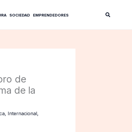
Buscar
URA
SOCIEDAD
EMPRENDEDORES
oro de
ma de la
ca
,
Internacional
,