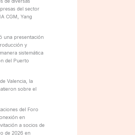
s de diversas
presas del sector
 CMA CGM, Yang
zó una presentación
Producción y
 manera sistemática
ón del Puerto
de Valencia, la
atieron sobre el
taciones del Foro
conexión en
vitación a socios de
yo de 2026 en