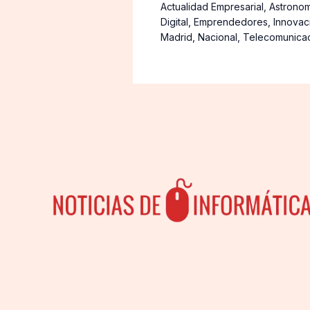
Actualidad Empresarial
,
Astronom
Digital
,
Emprendedores
,
Innovac
Madrid
,
Nacional
,
Telecomunica