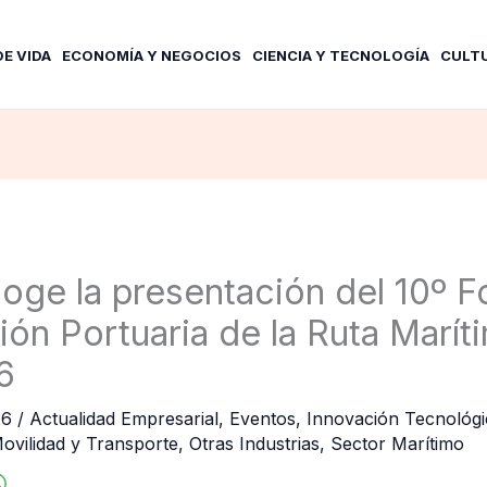
DE VIDA
ECONOMÍA Y NEGOCIOS
CIENCIA Y TECNOLOGÍA
CULT
oge la presentación del 10º F
ón Portuaria de la Ruta Maríti
6
26
/
Actualidad Empresarial
,
Eventos
,
Innovación Tecnológi
ovilidad y Transporte
,
Otras Industrias
,
Sector Marítimo