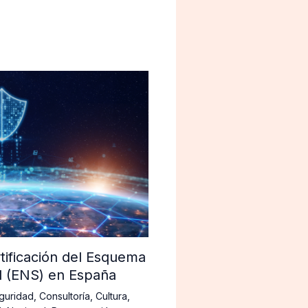
tificación del Esquema
d (ENS) en España
guridad
,
Consultoría
,
Cultura
,