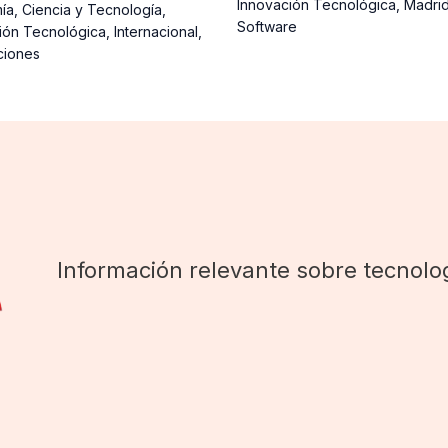
Innovación Tecnológica
,
Madri
ía
,
Ciencia y Tecnología
,
Software
ión Tecnológica
,
Internacional
,
ciones
Información relevante sobre tecnolog