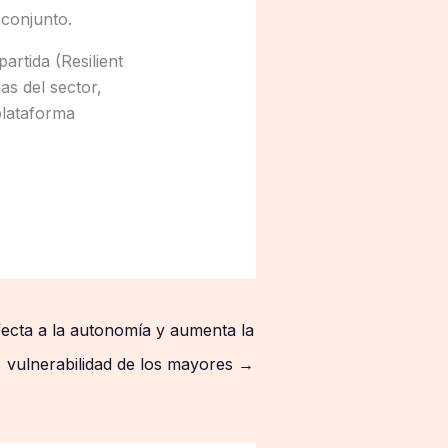
 conjunto.
artida (Resilient
as del sector,
plataforma
afecta a la autonomía y aumenta la
vulnerabilidad de los mayores
→