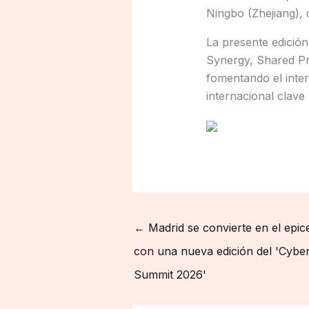
Ningbo (Zhejiang), 
La presente edición 
Synergy, Shared Pro
fomentando el inte
internacional clave
←
Madrid se convierte en el epice
con una nueva edición del 'Cyber
Summit 2026'