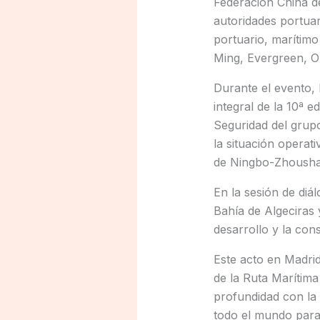
Federación China de
autoridades portua
portuario, marítim
Ming, Evergreen, 
Durante el evento, 
integral de la 10ª 
Seguridad del grup
la situación operat
de Ningbo-Zhousha
En la sesión de diá
Bahía de Algeciras 
desarrollo y la cons
Este acto en Madrid
de la Ruta Marítima
profundidad con la 
todo el mundo para 