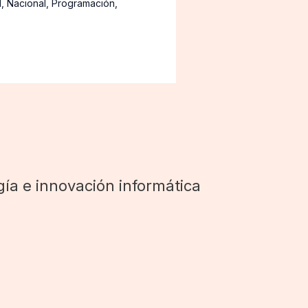
d
,
Nacional
,
Programación
,
ía e innovación informática