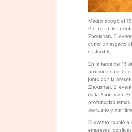
Madrid acogió el 16
Portuaria de la Rut
Zhoushan. El event
como un espacio cla
sostenible
En la tarde del 16 
promoción del Foro 
junto con la presen
Zhoushan. El evento
de la Asociación Es
profundidad temas c
portuario y marítim
El evento reunió a 
empresas logísticas