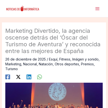
Ir
al
contenido
Marketing Divertido, la agencia
oscense detrás del ‘Óscar del
Turismo de Aventura’ y reconocida
entre las mejores de España
26 de diciembre de 2025
/
Esquí
,
Fitness
,
Imágen y sonido
,
Marketing
,
Nacional
,
Natación
,
Otros deportes
,
Premios
,
Turismo