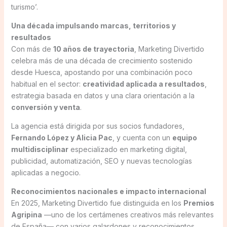
turismo’.
Una década impulsando marcas, territorios y
resultados
Con más de
10 años de trayectoria
, Marketing Divertido
celebra más de una década de crecimiento sostenido
desde Huesca, apostando por una combinación poco
habitual en el sector:
creatividad aplicada a resultados
,
estrategia basada en datos y una clara orientación a la
conversión y venta
.
La agencia está dirigida por sus socios fundadores,
Fernando López y Alicia Pac
, y cuenta con un
equipo
multidisciplinar
especializado en marketing digital,
publicidad, automatización, SEO y nuevas tecnologías
aplicadas a negocio.
Reconocimientos nacionales e impacto internacional
En 2025, Marketing Divertido fue distinguida en los
Premios
Agripina
—uno de los certámenes creativos más relevantes
de España— con varios galardones y reconocimientos,