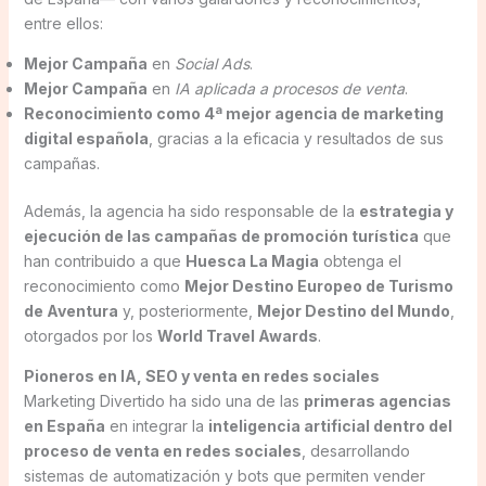
entre ellos:
Mejor Campaña
en
Social Ads
.
Mejor Campaña
en
IA aplicada a procesos de venta
.
Reconocimiento como 4ª mejor agencia de marketing
digital española
, gracias a la eficacia y resultados de sus
campañas.
Además, la agencia ha sido responsable de la
estrategia y
ejecución de las campañas de promoción turística
que
han contribuido a que
Huesca La Magia
obtenga el
reconocimiento como
Mejor Destino Europeo de Turismo
de Aventura
y, posteriormente,
Mejor Destino del Mundo
,
otorgados por los
World Travel Awards
.
Pioneros en IA, SEO y venta en redes sociales
Marketing Divertido ha sido una de las
primeras agencias
en España
en integrar la
inteligencia artificial dentro del
proceso de venta en redes sociales
, desarrollando
sistemas de automatización y bots que permiten vender