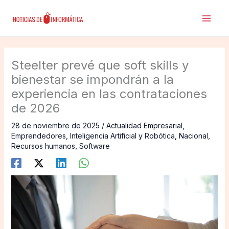
Ir
al
contenido
Steelter prevé que soft skills y
bienestar se impondrán a la
experiencia en las contrataciones
de 2026
28 de noviembre de 2025
/
Actualidad Empresarial
,
Emprendedores
,
Inteligencia Artificial y Robótica
,
Nacional
,
Recursos humanos
,
Software