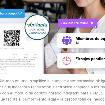
M todo en uno, simplifica el cumplimiento normativo oblig
que incorpora facturación electrónica adaptada a los requ
to con el módulo de control horario integrado para PYMES,
ue facilita el cumplimiento legal y la gestión total del negoc