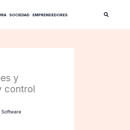
Buscar
URA
SOCIEDAD
EMPRENDEDORES
mes y
 control
,
Software