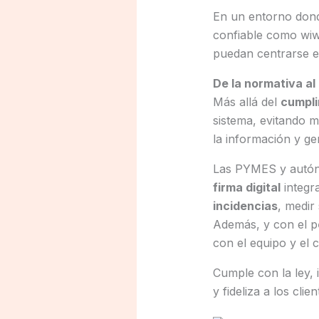
En un entorno dond
confiable como wiw
puedan centrarse e
De la normativa al
Más allá del
cumpli
sistema, evitando 
la información y ge
Las PYMES y autón
firma digital
integr
incidencias
, medir
Además, y con el p
con el equipo y el c
Cumple con la ley, 
y fideliza a los cli