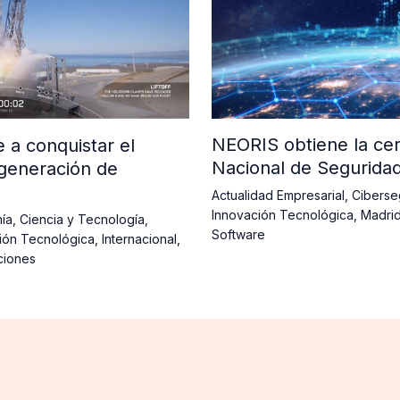
NEORIS obtiene la cer
a conquistar el
Nacional de Segurida
generación de
Actualidad Empresarial
,
Ciberse
Innovación Tecnológica
,
Madri
ía
,
Ciencia y Tecnología
,
Software
ión Tecnológica
,
Internacional
,
ciones