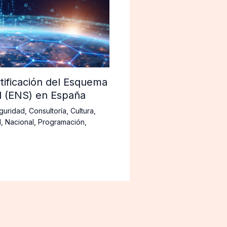
tificación del Esquema
d (ENS) en España
guridad
,
Consultoría
,
Cultura
,
d
,
Nacional
,
Programación
,