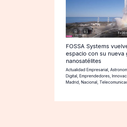
FOSSA Systems vuelve 
espacio con su nueva 
nanosatélites
Actualidad Empresarial
,
Astronom
Digital
,
Emprendedores
,
Innovac
Madrid
,
Nacional
,
Telecomunica