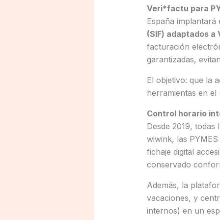
Veri*factu para P
España implantará 
(SIF) adaptados a 
facturación electró
garantizadas, evita
El objetivo: que la
herramientas en el
Control horario int
Desde 2019, todas 
wiwink, las PYMES
fichaje digital acce
conservado conform
Además, la platafo
vacaciones, y cent
internos) en un esp