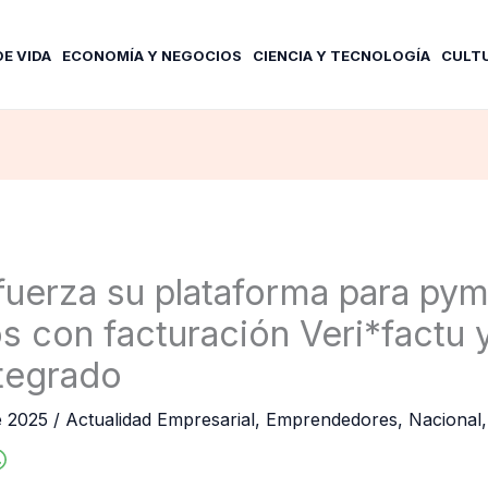
DE VIDA
ECONOMÍA Y NEGOCIOS
CIENCIA Y TECNOLOGÍA
CULT
fuerza su plataforma para py
 con facturación Veri*factu y
ntegrado
e 2025
/
Actualidad Empresarial
,
Emprendedores
,
Nacional