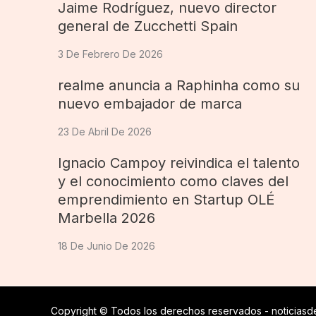
Jaime Rodríguez, nuevo director
general de Zucchetti Spain
3 De Febrero De 2026
realme anuncia a Raphinha como su
nuevo embajador de marca
23 De Abril De 2026
Ignacio Campoy reivindica el talento
y el conocimiento como claves del
emprendimiento en Startup OLÉ
Marbella 2026
18 De Junio De 2026
Copyright © Todos los derechos reservados - noticiasde