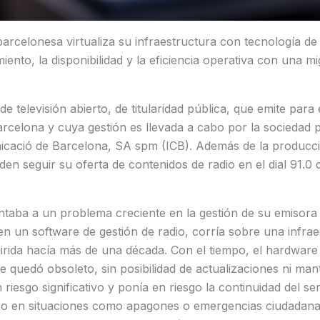
arcelonesa virtualiza su infraestructura con tecnología de
ento, la disponibilidad y la eficiencia operativa con una mi
e televisión abierto, de titularidad pública, que emite para 
rcelona y cuya gestión es llevada a cabo por la sociedad 
cació de Barcelona, ​​SA spm (ICB). Además de la producció
den seguir su oferta de contenidos de radio en el dial 91.0 
taba a un problema creciente en la gestión de su emisora 
en un software de gestión de radio, corría sobre una infraes
irida hacía más de una década. Con el tiempo, el hardware
re quedó obsoleto, sin posibilidad de actualizaciones ni man
iesgo significativo y ponía en riesgo la continuidad del ser
ico en situaciones como apagones o emergencias ciudadanas