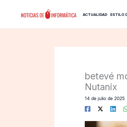
Ir
al
ACTUALIDAD
ESTILO 
contenido
betevé mo
Nutanix
14 de julio de 2025