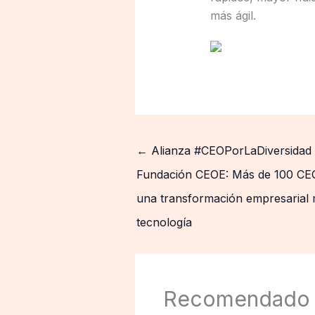
más ágil.
←
Alianza #CEOPorLaDiversidad
Fundación CEOE: Más de 100 CEO
una transformación empresarial m
tecnología
Recomendado