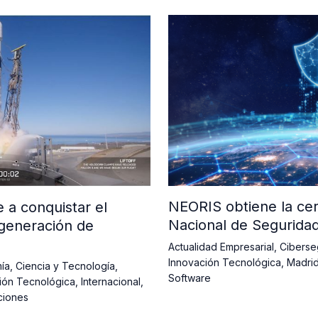
NEORIS obtiene la cer
a conquistar el
Nacional de Segurida
generación de
Actualidad Empresarial
,
Ciberse
Innovación Tecnológica
,
Madri
ía
,
Ciencia y Tecnología
,
Software
ión Tecnológica
,
Internacional
,
ciones