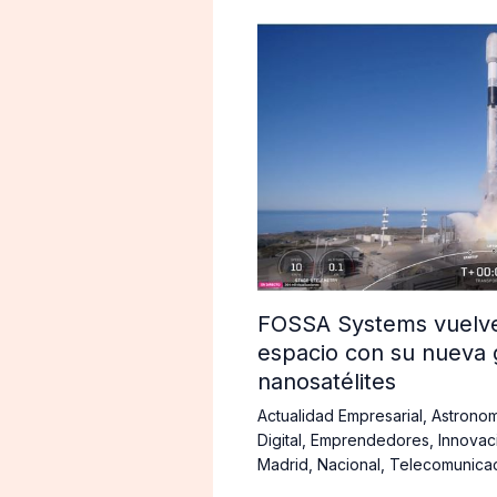
FOSSA Systems vuelve 
espacio con su nueva 
nanosatélites
Actualidad Empresarial
,
Astronom
Digital
,
Emprendedores
,
Innovac
Madrid
,
Nacional
,
Telecomunica