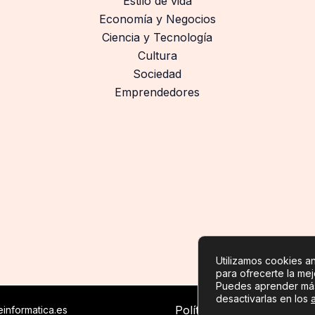
Estilo de vida
Economía y Negocios
Ciencia y Tecnología
Cultura
Sociedad
Emprendedores
Utilizamos cookies ana
para ofrecerte la me
Puedes aprender más
desactivarlas en los
Política de privacidad
-
Po
informatica.es