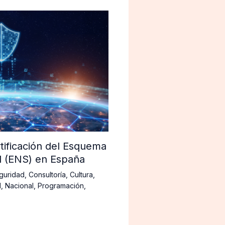
tificación del Esquema
d (ENS) en España
guridad
,
Consultoría
,
Cultura
,
d
,
Nacional
,
Programación
,