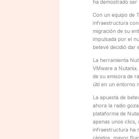
ha demostrado ser 
Con un equipo de TI
infraestructura con
migración de su en
impulsada por el 
betevé decidió dar 
La herramienta Nuta
VMware a Nutanix. 
de su emisora de ra
útil en un entorno 
La apuesta de betev
ahora la radio goza
plataforma de Nuta
apenas unos clics, 
infraestructura ha 
rápidos, mayor flui