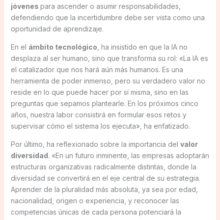
jóvenes
para ascender o asumir responsabilidades,
defendiendo que la incertidumbre debe ser vista como una
oportunidad de aprendizaje.
En el
ámbito tecnológico
, ha insistido en que la IA no
desplaza al ser humano, sino que transforma su rol: «La IA es
el catalizador que nos hará aún más humanos. Es una
herramienta de poder inmenso, pero su verdadero valor no
reside en lo que puede hacer por sí misma, sino en las
preguntas que sepamos plantearle. En los próximos cinco
años, nuestra labor consistirá en formular esos retos y
supervisar cómo el sistema los ejecuta», ha enfatizado.
Por último, ha reflexionado sobre la importancia del
valor
diversidad
. «En un futuro inminente, las empresas adoptarán
estructuras organizativas radicalmente distintas, donde la
diversidad se convertirá en el eje central de su estrategia.
Aprender de la pluralidad más absoluta, ya sea por edad,
nacionalidad, origen o experiencia, y reconocer las
competencias únicas de cada persona potenciará la