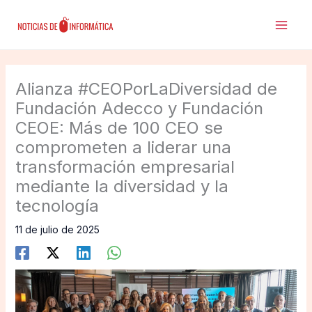
Ir
al
contenido
Alianza #CEOPorLaDiversidad de
Fundación Adecco y Fundación
CEOE: Más de 100 CEO se
comprometen a liderar una
transformación empresarial
mediante la diversidad y la
tecnología
11 de julio de 2025