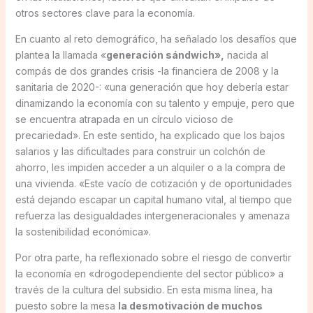
otros sectores clave para la economía.
En cuanto al reto demográfico, ha señalado los desafíos que
plantea la llamada «
generación sándwich»,
nacida al
compás de dos grandes crisis -la financiera de 2008 y la
sanitaria de 2020-: «una generación que hoy debería estar
dinamizando la economía con su talento y empuje, pero que
se encuentra atrapada en un círculo vicioso de
precariedad». En este sentido, ha explicado que los bajos
salarios y las dificultades para construir un colchón de
ahorro, les impiden acceder a un alquiler o a la compra de
una vivienda. «Este vacío de cotización y de oportunidades
está dejando escapar un capital humano vital, al tiempo que
refuerza las desigualdades intergeneracionales y amenaza
la sostenibilidad económica».
Por otra parte, ha reflexionado sobre el riesgo de convertir
la economía en «drogodependiente del sector público» a
través de la cultura del subsidio. En esta misma línea, ha
puesto sobre la mesa
la desmotivación de muchos