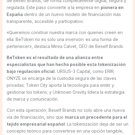
de Beself Brands, de forma completamente digital, segura y
regulada. Este paso convierte a la empresa en
pionera en
España
dentro de un nuevo modelo de financiación más
transparente, accesible y participativo.
«Queremos construir nuestra marca con quienes creen en
ella. BeToken no es solo una inversión: es una forma de
pertenecer», destaca Mirea Calvet, CEO de Beself Brands.
BeToken es el resultado de una alianza entre
especialistas que han hecho posible esta tokenización
bajo regulación oficial.
URSUS-3 Capital, como ERIR;
ONYZE se encarga de la custodia segura de las claves
privadas; Token City aporta la tecnología para emitir y
gestionar los tokens; y Unknown Gravity lidera la estrategia
de marca y comunicación.
Con esta operación, Beself Brands no solo abre una nueva
vía de financiación, sino que
marca un precedente para el
tejido empresarial español
. La tokenización deja de ser un
concepto teórico para convertirse en una opción tangible,