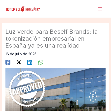
Ir
al
contenido
Luz verde para Beself Brands: la
tokenización empresarial en
España ya es una realidad
16 de julio de 2025