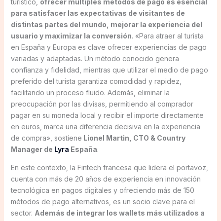
turístico,
ofrecer múltiples métodos de pago es esencial
para satisfacer las expectativas de visitantes de
distintas partes del mundo, mejorar la experiencia del
usuario y maximizar la conversión
. «Para atraer al turista
en España y Europa es clave ofrecer experiencias de pago
variadas y adaptadas. Un método conocido genera
confianza y fidelidad, mientras que utilizar el medio de pago
preferido del turista garantiza comodidad y rapidez,
facilitando un proceso fluido. Además, eliminar la
preocupación por las divisas, permitiendo al comprador
pagar en su moneda local y recibir el importe directamente
en euros, marca una diferencia decisiva en la experiencia
de compra», sostiene
Lionel Martin, CTO & Country
Manager de
Lyra
España
.
En este contexto, la Fintech francesa que lidera el portavoz,
cuenta con más de 20 años de experiencia en innovación
tecnológica en pagos digitales y ofreciendo más de 150
métodos de pago alternativos, es un socio clave para el
sector.
Además de integrar los wallets más utilizados a