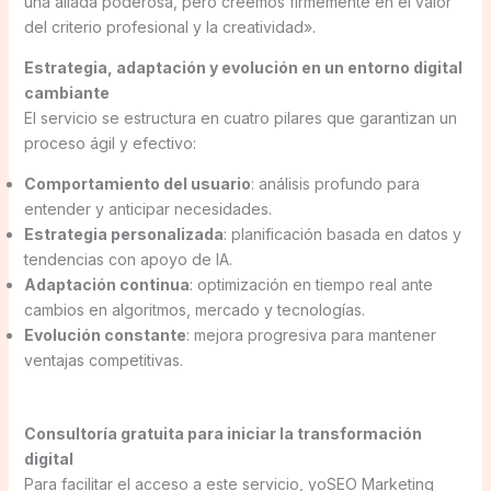
una aliada poderosa, pero creemos firmemente en el valor
del criterio profesional y la creatividad».
Estrategia, adaptación y evolución en un entorno digital
cambiante
El servicio se estructura en cuatro pilares que garantizan un
proceso ágil y efectivo:
Comportamiento del usuario
: análisis profundo para
entender y anticipar necesidades.
Estrategia personalizada
: planificación basada en datos y
tendencias con apoyo de IA.
Adaptación continua
: optimización en tiempo real ante
cambios en algoritmos, mercado y tecnologías.
Evolución constante
: mejora progresiva para mantener
ventajas competitivas.
Consultoría gratuita para iniciar la transformación
digital
Para facilitar el acceso a este servicio, yoSEO Marketing