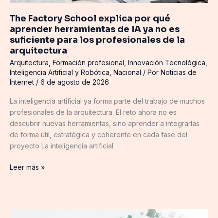
es
The Factory School explica por qué
suficiente
aprender herramientas de IA ya no es
para
suficiente para los profesionales de la
los
arquitectura
profesionales
Arquitectura
,
Formación profesional
,
Innovación Tecnológica
,
de
Inteligencia Artificial y Robótica
,
Nacional
/ Por
Noticias de
la
Internet
/
6 de agosto de 2026
arquitectura
La inteligencia artificial ya forma parte del trabajo de muchos
profesionales de la arquitectura. El reto ahora no es
descubrir nuevas herramientas, sino aprender a integrarlas
de forma útil, estratégica y coherente en cada fase del
proyecto La inteligencia artificial
Leer más »
‘Schaeffler