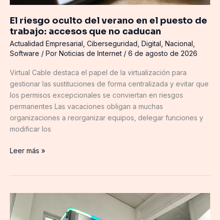
que
no
El riesgo oculto del verano en el puesto de
caducan
trabajo: accesos que no caducan
Actualidad Empresarial
,
Ciberseguridad
,
Digital
,
Nacional
,
Software
/ Por
Noticias de Internet
/
6 de agosto de 2026
Virtual Cable destaca el papel de la virtualización para
gestionar las sustituciones de forma centralizada y evitar que
los permisos excepcionales se conviertan en riesgos
permanentes Las vacaciones obligan a muchas
organizaciones a reorganizar equipos, delegar funciones y
modificar los
Leer más »
XCharge:
cinco