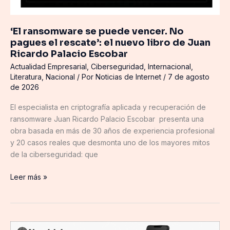
‘El ransomware se puede vencer. No
pagues el rescate’: el nuevo libro de Juan
Ricardo Palacio Escobar
Actualidad Empresarial
,
Ciberseguridad
,
Internacional
,
Literatura
,
Nacional
/ Por
Noticias de Internet
/
7 de agosto
de 2026
El especialista en criptografía aplicada y recuperación de
ransomware Juan Ricardo Palacio Escobar presenta una
obra basada en más de 30 años de experiencia profesional
y 20 casos reales que desmonta uno de los mayores mitos
de la ciberseguridad: que
Leer más »
Namirial