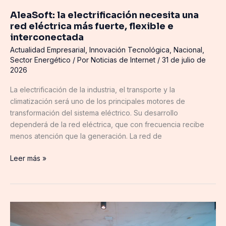
e
AleaSoft: la electrificación necesita una
interconectada
red eléctrica más fuerte, flexible e
interconectada
Actualidad Empresarial
,
Innovación Tecnológica
,
Nacional
,
Sector Energético
/ Por
Noticias de Internet
/
31 de julio de
2026
La electrificación de la industria, el transporte y la
climatización será uno de los principales motores de
transformación del sistema eléctrico. Su desarrollo
dependerá de la red eléctrica, que con frecuencia recibe
menos atención que la generación. La red de
Leer más »
Expertos
reivindican