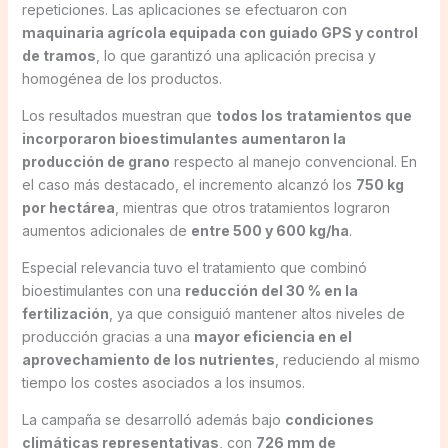
repeticiones. Las aplicaciones se efectuaron con
maquinaria agrícola equipada con guiado GPS y control
de tramos
, lo que garantizó una aplicación precisa y
homogénea de los productos.
Los resultados muestran que
todos los tratamientos que
incorporaron bioestimulantes aumentaron la
producción de grano
respecto al manejo convencional. En
el caso más destacado, el incremento alcanzó los
750 kg
por hectárea
, mientras que otros tratamientos lograron
aumentos adicionales de
entre 500 y 600 kg/ha
.
Especial relevancia tuvo el tratamiento que combinó
bioestimulantes con una
reducción del 30 % en la
fertilización
, ya que consiguió mantener altos niveles de
producción gracias a una
mayor eficiencia en el
aprovechamiento de los nutrientes
, reduciendo al mismo
tiempo los costes asociados a los insumos.
La campaña se desarrolló además bajo
condiciones
climáticas representativas
, con
726 mm de