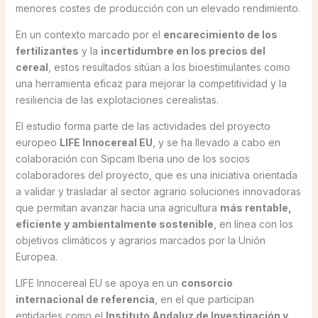
menores costes de producción con un elevado rendimiento.
En un contexto marcado por el
encarecimiento de los
fertilizantes
y la
incertidumbre en los precios del
cereal
, estos resultados sitúan a los bioestimulantes como
una herramienta eficaz para mejorar la competitividad y la
resiliencia de las explotaciones cerealistas.
El estudio forma parte de las actividades del proyecto
europeo
LIFE Innocereal EU
, y se ha llevado a cabo en
colaboración con Sipcam Iberia uno de los socios
colaboradores del proyecto, que es una iniciativa orientada
a validar y trasladar al sector agrario soluciones innovadoras
que permitan avanzar hacia una agricultura
más rentable,
eficiente y ambientalmente sostenible
, en línea con los
objetivos climáticos y agrarios marcados por la Unión
Europea.
LIFE Innocereal EU se apoya en un
consorcio
internacional de referencia
, en el que participan
entidades como el
Instituto Andaluz de Investigación y