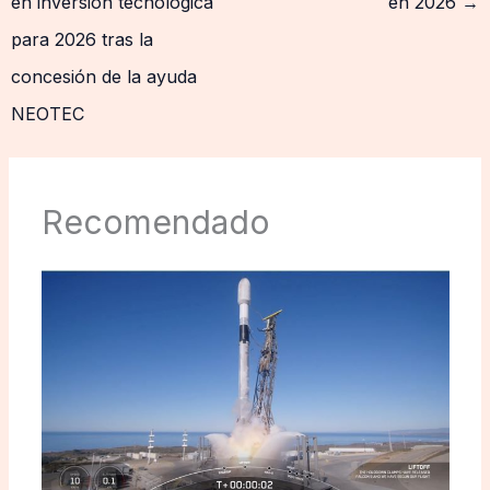
en inversión tecnológica
en 2026
→
para 2026 tras la
concesión de la ayuda
NEOTEC
Recomendado