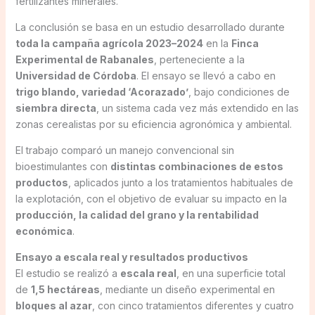
fertilizantes minerales.
La conclusión se basa en un estudio desarrollado durante
toda la campaña agrícola 2023–2024
en la
Finca
Experimental de Rabanales
, perteneciente a la
Universidad de Córdoba
. El ensayo se llevó a cabo en
trigo blando, variedad ‘Acorazado’
, bajo condiciones de
siembra directa
, un sistema cada vez más extendido en las
zonas cerealistas por su eficiencia agronómica y ambiental.
El trabajo comparó un manejo convencional sin
bioestimulantes con
distintas combinaciones de estos
productos
, aplicados junto a los tratamientos habituales de
la explotación, con el objetivo de evaluar su impacto en la
producción, la calidad del grano y la rentabilidad
económica
.
Ensayo a escala real y resultados productivos
El estudio se realizó a
escala real
, en una superficie total
de
1,5 hectáreas
, mediante un diseño experimental en
bloques al azar
, con cinco tratamientos diferentes y cuatro