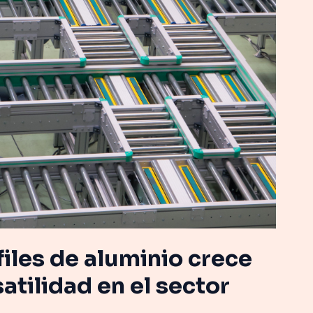
files de aluminio crece
atilidad en el sector