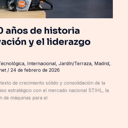
años de historia
ación y el liderazgo
Tecnológica
,
Internacional
,
Jardín/Terraza
,
Madrid
,
rnet
/
24 de febrero de 2026
exto de crecimiento sólido y consolidación de la
o estratégico con el mercado nacional STIHL, la
ón de máquinas para el