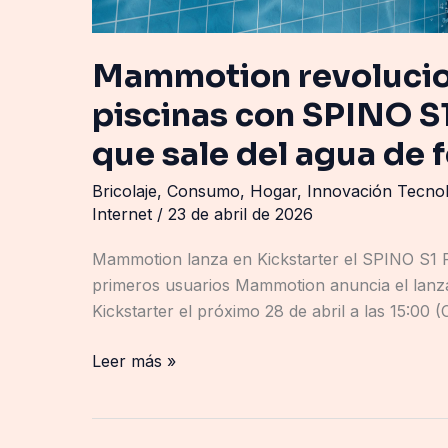
Mammotion revolucio
piscinas con SPINO S1
que sale del agua de
Bricolaje
,
Consumo
,
Hogar
,
Innovación Tecnol
Internet
/
23 de abril de 2026
Mammotion lanza en Kickstarter el SPINO S1 
primeros usuarios Mammotion anuncia el lanz
Kickstarter el próximo 28 de abril a las 15:00 (
Leer más »