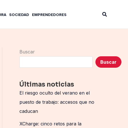
Buscar
URA
SOCIEDAD
EMPRENDEDORES
Buscar
Buscar
Últimas noticias
El riesgo oculto del verano en el
puesto de trabajo: accesos que no
caducan
XCharge: cinco retos para la