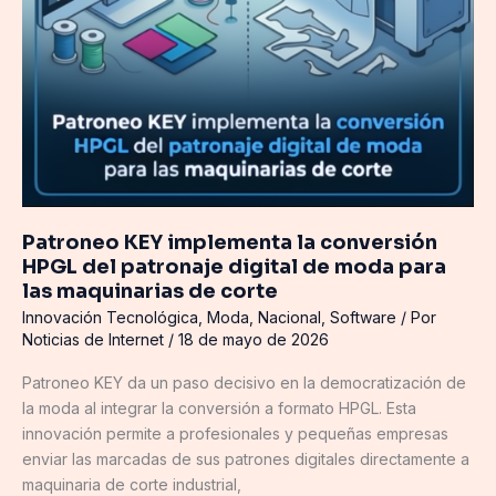
de
corte
Patroneo KEY implementa la conversión
HPGL del patronaje digital de moda para
las maquinarias de corte
Innovación Tecnológica
,
Moda
,
Nacional
,
Software
/ Por
Noticias de Internet
/
18 de mayo de 2026
Patroneo KEY da un paso decisivo en la democratización de
la moda al integrar la conversión a formato HPGL. Esta
innovación permite a profesionales y pequeñas empresas
enviar las marcadas de sus patrones digitales directamente a
maquinaria de corte industrial,