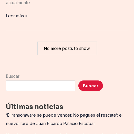
actualmente
moda
Leer más »
No more posts to show.
Buscar
Buscar
Últimas noticias
‘El ransomware se puede vencer. No pagues el rescate’: el
nuevo libro de Juan Ricardo Palacio Escobar