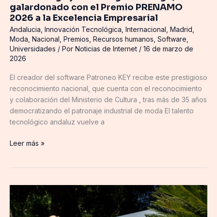
galardonado con el Premio PRENAMO
2026 a la Excelencia Empresarial
Andalucia
,
Innovación Tecnológica
,
Internacional
,
Madrid
,
Moda
,
Nacional
,
Premios
,
Recursos humanos
,
Software
,
Universidades
/ Por
Noticias de Internet
/
16 de marzo de
2026
El creador del software Patroneo KEY recibe este prestigioso
reconocimiento nacional, que cuenta con el reconocimiento
y colaboración del Ministerio de Cultura , tras más de 35 años
democratizando el patronaje industrial de moda El talento
tecnológico andaluz vuelve a
Leer más »
eBay
revela
los